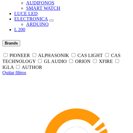
AUDIFONOS
SMART WATCH
LUCE LED
ELECTRONICA
ARDUINO
L 200
Brands
PIONEER
ALPHASONIK
CAS LIGHT
CAS
TECHNOLOGY
GL AUDIO
ORION
XFIRE
IGLA
AUTHOR
Quitar filtros