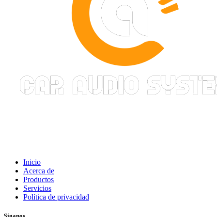
Inicio
Acerca de
Productos
Servicios
Política de privacidad
Síganos