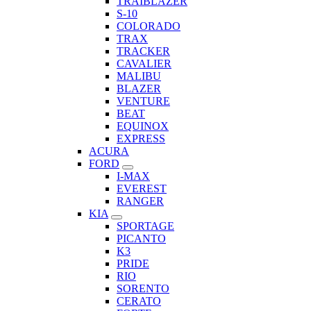
TRAIBLAZER
S-10
COLORADO
TRAX
TRACKER
CAVALIER
MALIBU
BLAZER
VENTURE
BEAT
EQUINOX
EXPRESS
ACURA
FORD
I-MAX
EVEREST
RANGER
KIA
SPORTAGE
PICANTO
K3
PRIDE
RIO
SORENTO
CERATO