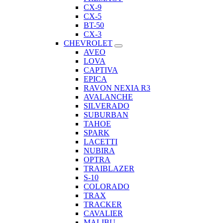
CX-9
CX-5
BT-50
CX-3
CHEVROLET
AVEO
LOVA
CAPTIVA
EPICA
RAVON NEXIA R3
AVALANCHE
SILVERADO
SUBURBAN
TAHOE
SPARK
LACETTI
NUBIRA
OPTRA
TRAIBLAZER
S-10
COLORADO
TRAX
TRACKER
CAVALIER
MALIBU