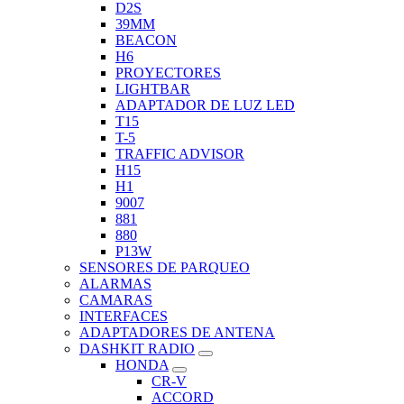
D2S
39MM
BEACON
H6
PROYECTORES
LIGHTBAR
ADAPTADOR DE LUZ LED
T15
T-5
TRAFFIC ADVISOR
H15
H1
9007
881
880
P13W
SENSORES DE PARQUEO
ALARMAS
CAMARAS
INTERFACES
ADAPTADORES DE ANTENA
DASHKIT RADIO
HONDA
CR-V
ACCORD