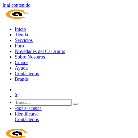
Ir al contenido
Inicio
Tienda
Servicios
Foro
Novedades del Car Audio
Sobre Nosotros
Cursos
Ayuda
Contáctenos
Brands
0
+502 30326957
Identificarse
Contáctenos