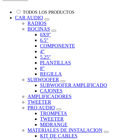
TODOS LOS PRODUCTOS
CAR AUDIO
RADIOS
BOCINAS
6X9"
6.5"
COMPONENTE
4"
5.25"
PLANTILLAS
8"
REGILLA
SUBWOOFER
SUBWOOFER AMPLIFICADO
CAJONES
AMPLIFICADORES
TWEETER
PRO AUDIO
TROMPETA
TWEETER
MIDRANGE
MATERIALES DE INSTALACION
KIT DE CABLES