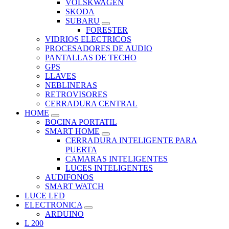
VOLSKWAGEN
SKODA
SUBARU
FORESTER
VIDRIOS ELECTRICOS
PROCESADORES DE AUDIO
PANTALLAS DE TECHO
GPS
LLAVES
NEBLINERAS
RETROVISORES
CERRADURA CENTRAL
HOME
BOCINA PORTATIL
SMART HOME
CERRADURA INTELIGENTE PARA
PUERTA
CAMARAS INTELIGENTES
LUCES INTELIGENTES
AUDIFONOS
SMART WATCH
LUCE LED
ELECTRONICA
ARDUINO
L 200