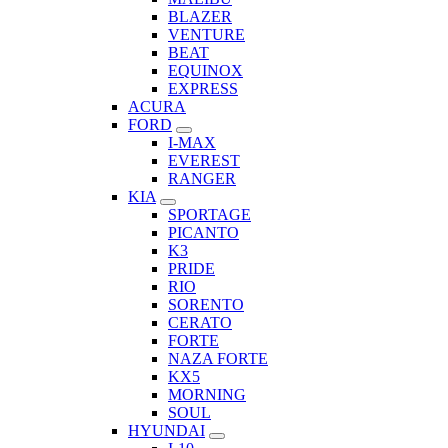
BLAZER
VENTURE
BEAT
EQUINOX
EXPRESS
ACURA
FORD
I-MAX
EVEREST
RANGER
KIA
SPORTAGE
PICANTO
K3
PRIDE
RIO
SORENTO
CERATO
FORTE
NAZA FORTE
KX5
MORNING
SOUL
HYUNDAI