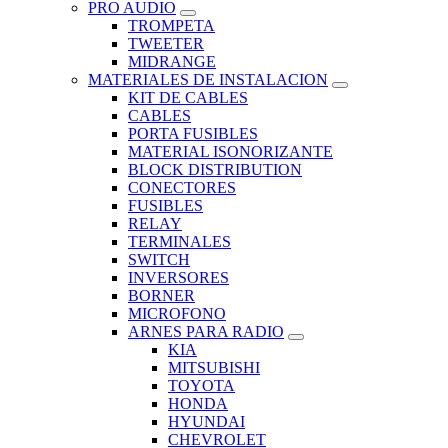
PRO AUDIO
TROMPETA
TWEETER
MIDRANGE
MATERIALES DE INSTALACION
KIT DE CABLES
CABLES
PORTA FUSIBLES
MATERIAL ISONORIZANTE
BLOCK DISTRIBUTION
CONECTORES
FUSIBLES
RELAY
TERMINALES
SWITCH
INVERSORES
BORNER
MICROFONO
ARNES PARA RADIO
KIA
MITSUBISHI
TOYOTA
HONDA
HYUNDAI
CHEVROLET