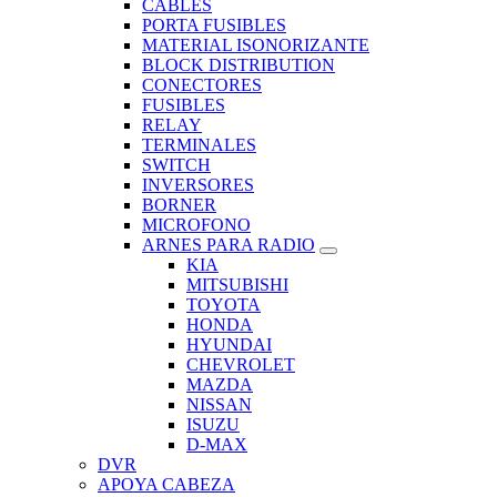
CABLES
PORTA FUSIBLES
MATERIAL ISONORIZANTE
BLOCK DISTRIBUTION
CONECTORES
FUSIBLES
RELAY
TERMINALES
SWITCH
INVERSORES
BORNER
MICROFONO
ARNES PARA RADIO
KIA
MITSUBISHI
TOYOTA
HONDA
HYUNDAI
CHEVROLET
MAZDA
NISSAN
ISUZU
D-MAX
DVR
APOYA CABEZA