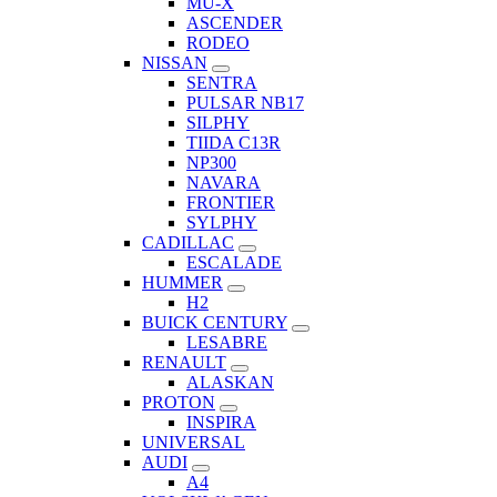
MU-X
ASCENDER
RODEO
NISSAN
SENTRA
PULSAR NB17
SILPHY
TIIDA C13R
NP300
NAVARA
FRONTIER
SYLPHY
CADILLAC
ESCALADE
HUMMER
H2
BUICK CENTURY
LESABRE
RENAULT
ALASKAN
PROTON
INSPIRA
UNIVERSAL
AUDI
A4