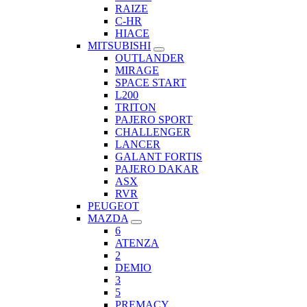
RAIZE
C-HR
HIACE
MITSUBISHI
OUTLANDER
MIRAGE
SPACE START
L200
TRITON
PAJERO SPORT
CHALLENGER
LANCER
GALANT FORTIS
PAJERO DAKAR
ASX
RVR
PEUGEOT
MAZDA
6
ATENZA
2
DEMIO
3
5
PREMACY