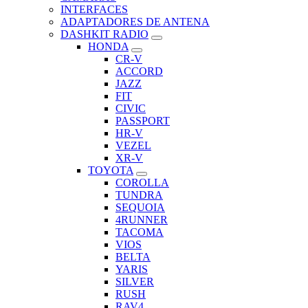
INTERFACES
ADAPTADORES DE ANTENA
DASHKIT RADIO
HONDA
CR-V
ACCORD
JAZZ
FIT
CIVIC
PASSPORT
HR-V
VEZEL
XR-V
TOYOTA
COROLLA
TUNDRA
SEQUOIA
4RUNNER
TACOMA
VIOS
BELTA
YARIS
SILVER
RUSH
RAV4