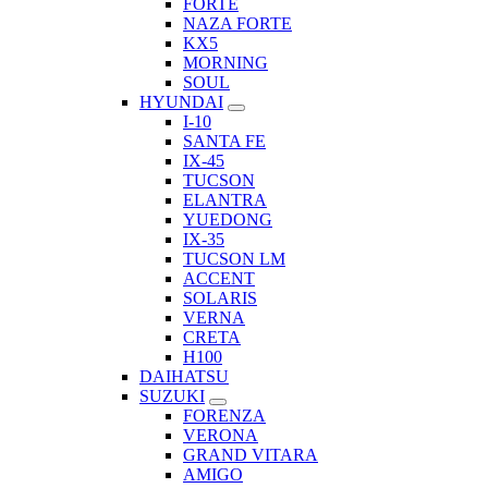
FORTE
NAZA FORTE
KX5
MORNING
SOUL
HYUNDAI
I-10
SANTA FE
IX-45
TUCSON
ELANTRA
YUEDONG
IX-35
TUCSON LM
ACCENT
SOLARIS
VERNA
CRETA
H100
DAIHATSU
SUZUKI
FORENZA
VERONA
GRAND VITARA
AMIGO