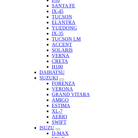
I-10
SANTA FE
IX-45
TUCSON
ELANTRA
YUEDONG
IX-35
TUCSON LM
ACCENT
SOLARIS
VERNA
CRETA
H100
DAIHATSU
SUZUKI
FORENZA
VERONA
GRAND VITARA
AMIGO
ESTIMA
XL-7
AERIO
SWIFT
ISUZU
D-MAX