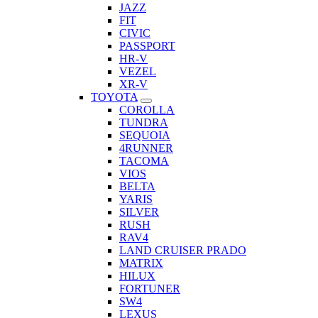
JAZZ
FIT
CIVIC
PASSPORT
HR-V
VEZEL
XR-V
TOYOTA
COROLLA
TUNDRA
SEQUOIA
4RUNNER
TACOMA
VIOS
BELTA
YARIS
SILVER
RUSH
RAV4
LAND CRUISER PRADO
MATRIX
HILUX
FORTUNER
SW4
LEXUS