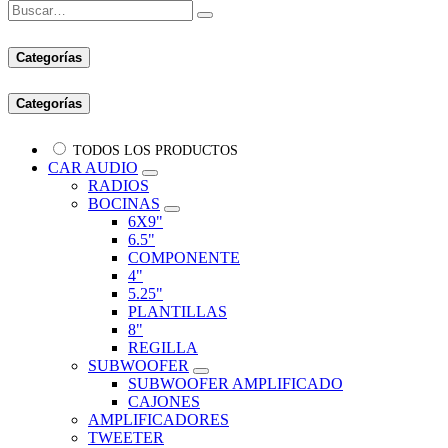
Categorías
Categorías
TODOS LOS PRODUCTOS
CAR AUDIO
RADIOS
BOCINAS
6X9"
6.5"
COMPONENTE
4"
5.25"
PLANTILLAS
8"
REGILLA
SUBWOOFER
SUBWOOFER AMPLIFICADO
CAJONES
AMPLIFICADORES
TWEETER