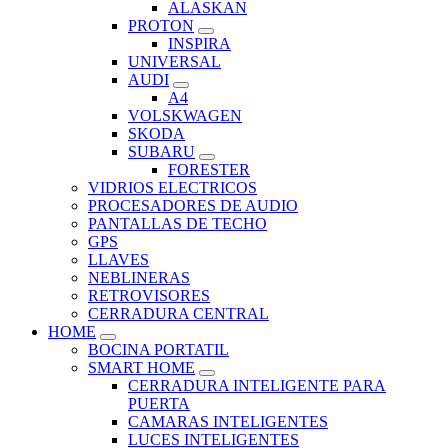
ALASKAN
PROTON
INSPIRA
UNIVERSAL
AUDI
A4
VOLSKWAGEN
SKODA
SUBARU
FORESTER
VIDRIOS ELECTRICOS
PROCESADORES DE AUDIO
PANTALLAS DE TECHO
GPS
LLAVES
NEBLINERAS
RETROVISORES
CERRADURA CENTRAL
HOME
BOCINA PORTATIL
SMART HOME
CERRADURA INTELIGENTE PARA
PUERTA
CAMARAS INTELIGENTES
LUCES INTELIGENTES