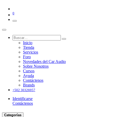
0
Inicio
Tienda
Servicios
Foro
Novedades del Car Audio
Sobre Nosotros
Cursos
Ayuda
Contáctenos
Brands
+502 30326957
Identificarse
Contáctenos
Categorías