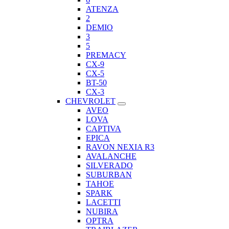
ATENZA
2
DEMIO
3
5
PREMACY
CX-9
CX-5
BT-50
CX-3
CHEVROLET
AVEO
LOVA
CAPTIVA
EPICA
RAVON NEXIA R3
AVALANCHE
SILVERADO
SUBURBAN
TAHOE
SPARK
LACETTI
NUBIRA
OPTRA