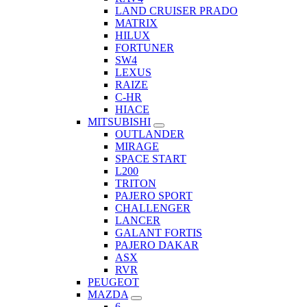
LAND CRUISER PRADO
MATRIX
HILUX
FORTUNER
SW4
LEXUS
RAIZE
C-HR
HIACE
MITSUBISHI
OUTLANDER
MIRAGE
SPACE START
L200
TRITON
PAJERO SPORT
CHALLENGER
LANCER
GALANT FORTIS
PAJERO DAKAR
ASX
RVR
PEUGEOT
MAZDA
6