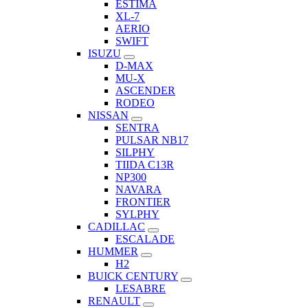
ESTIMA
XL-7
AERIO
SWIFT
ISUZU
D-MAX
MU-X
ASCENDER
RODEO
NISSAN
SENTRA
PULSAR NB17
SILPHY
TIIDA C13R
NP300
NAVARA
FRONTIER
SYLPHY
CADILLAC
ESCALADE
HUMMER
H2
BUICK CENTURY
LESABRE
RENAULT