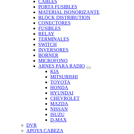
CABLES
PORTA FUSIBLES
MATERIAL ISONORIZANTE
BLOCK DISTRIBUTION
CONECTORES
FUSIBLES
RELAY
TERMINALES
SWITCH
INVERSORES
BORNER
MICROFONO
ARNES PARA RADIO
KIA
MITSUBISHI
TOYOTA
HONDA
HYUNDAI
CHEVROLET
MAZDA
NISSAN
ISUZU
D-MAX
DVR
APOYA CABEZA