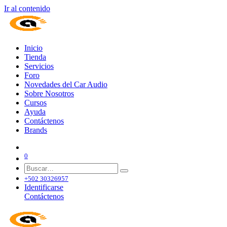
Ir al contenido
Inicio
Tienda
Servicios
Foro
Novedades del Car Audio
Sobre Nosotros
Cursos
Ayuda
Contáctenos
Brands
0
+502 30326957
Identificarse
Contáctenos