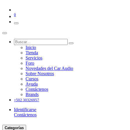
0
Inicio
Tienda
Servicios
Foro
Novedades del Car Audio
Sobre Nosotros
Cursos
Ayuda
Contáctenos
Brands
+502 30326957
Identificarse
Contáctenos
Categorías