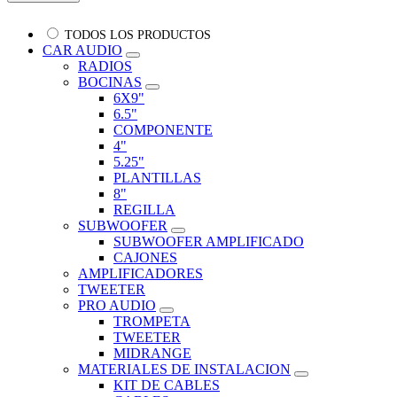
TODOS LOS PRODUCTOS
CAR AUDIO
RADIOS
BOCINAS
6X9"
6.5"
COMPONENTE
4"
5.25"
PLANTILLAS
8"
REGILLA
SUBWOOFER
SUBWOOFER AMPLIFICADO
CAJONES
AMPLIFICADORES
TWEETER
PRO AUDIO
TROMPETA
TWEETER
MIDRANGE
MATERIALES DE INSTALACION
KIT DE CABLES