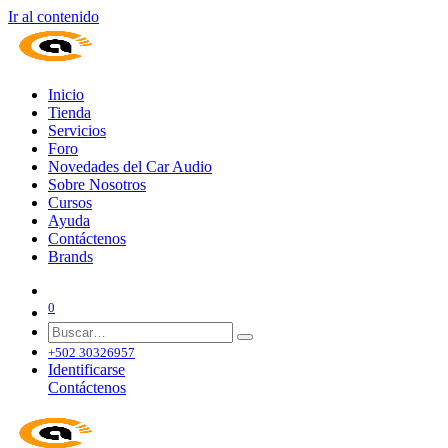
Ir al contenido
Inicio
Tienda
Servicios
Foro
Novedades del Car Audio
Sobre Nosotros
Cursos
Ayuda
Contáctenos
Brands
0
+502 30326957
Identificarse
Contáctenos