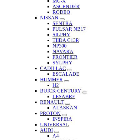
MU-X
ASCENDER
RODEO
NISSAN
SENTRA
PULSAR NB17
SILPHY
TIIDA C13R
NP300
NAVARA
FRONTIER
SYLPHY
CADILLAC
ESCALADE
HUMMER
H2
BUICK CENTURY
LESABRE
RENAULT
ALASKAN
PROTON
INSPIRA
UNIVERSAL
AUDI
A4