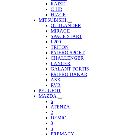
RAIZE
C-HR
HIACE
MITSUBISHI
OUTLANDER
MIRAGE
SPACE START
L200
TRITON
PAJERO SPORT
CHALLENGER
LANCER
GALANT FORTIS
PAJERO DAKAR
ASX
RVR
PEUGEOT
MAZDA
6
ATENZA
2
DEMIO
3
5
PREMACY