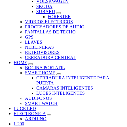
VOLSKWAGEN
SKODA
SUBARU
FORESTER
VIDRIOS ELECTRICOS
PROCESADORES DE AUDIO
PANTALLAS DE TECHO
GPS
LLAVES
NEBLINERAS
RETROVISORES
CERRADURA CENTRAL
HOME
BOCINA PORTATIL
SMART HOME
CERRADURA INTELIGENTE PARA
PUERTA
CAMARAS INTELIGENTES
LUCES INTELIGENTES
AUDIFONOS
SMART WATCH
LUCE LED
ELECTRONICA
ARDUINO
L 200