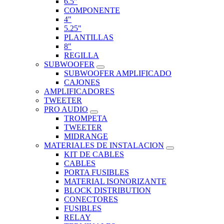
6.5"
COMPONENTE
4"
5.25"
PLANTILLAS
8"
REGILLA
SUBWOOFER
SUBWOOFER AMPLIFICADO
CAJONES
AMPLIFICADORES
TWEETER
PRO AUDIO
TROMPETA
TWEETER
MIDRANGE
MATERIALES DE INSTALACION
KIT DE CABLES
CABLES
PORTA FUSIBLES
MATERIAL ISONORIZANTE
BLOCK DISTRIBUTION
CONECTORES
FUSIBLES
RELAY