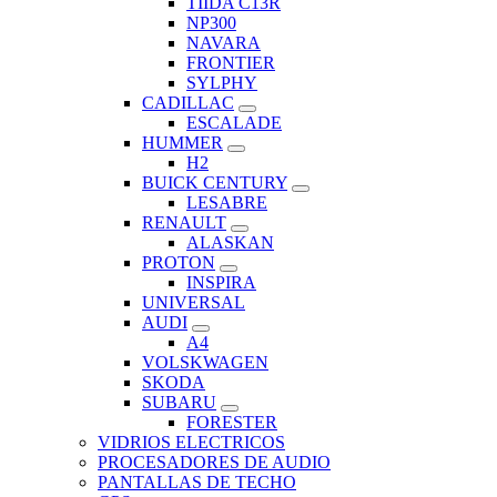
TIIDA C13R
NP300
NAVARA
FRONTIER
SYLPHY
CADILLAC
ESCALADE
HUMMER
H2
BUICK CENTURY
LESABRE
RENAULT
ALASKAN
PROTON
INSPIRA
UNIVERSAL
AUDI
A4
VOLSKWAGEN
SKODA
SUBARU
FORESTER
VIDRIOS ELECTRICOS
PROCESADORES DE AUDIO
PANTALLAS DE TECHO