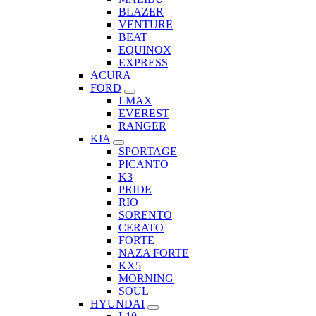
BLAZER
VENTURE
BEAT
EQUINOX
EXPRESS
ACURA
FORD
I-MAX
EVEREST
RANGER
KIA
SPORTAGE
PICANTO
K3
PRIDE
RIO
SORENTO
CERATO
FORTE
NAZA FORTE
KX5
MORNING
SOUL
HYUNDAI