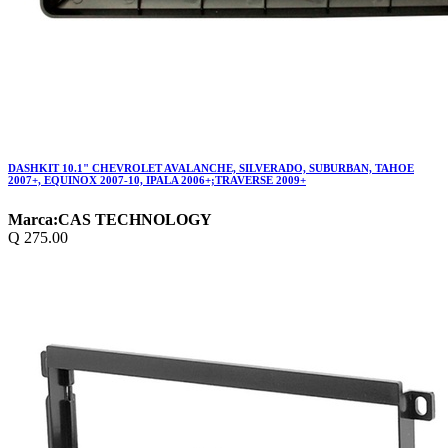
DASHKIT 10.1" CHEVROLET AVALANCHE, SILVERADO, SUBURBAN, TAHOE
2007+, EQUINOX 2007-10, IPALA 2006+;TRAVERSE 2009+
Marca:
CAS TECHNOLOGY
Q
275.00