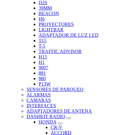
D2S
39MM
BEACON
H6
PROYECTORES
LIGHTBAR
ADAPTADOR DE LUZ LED
T15
T-5
TRAFFIC ADVISOR
H15
H1
9007
881
880
P13W
SENSORES DE PARQUEO
ALARMAS
CAMARAS
INTERFACES
ADAPTADORES DE ANTENA
DASHKIT RADIO
HONDA
CR-V
ACCORD