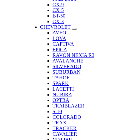
CX-9
CX-5
BT-50
CX-3
CHEVROLET
AVEO
LOVA
CAPTIVA
EPICA
RAVON NEXIA R3
AVALANCHE
SILVERADO
SUBURBAN
TAHOE
SPARK
LACETTI
NUBIRA
OPTRA
TRAIBLAZER
S-10
COLORADO
TRAX
TRACKER
CAVALIER
MALIBU