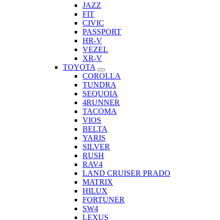
JAZZ
FIT
CIVIC
PASSPORT
HR-V
VEZEL
XR-V
TOYOTA
COROLLA
TUNDRA
SEQUOIA
4RUNNER
TACOMA
VIOS
BELTA
YARIS
SILVER
RUSH
RAV4
LAND CRUISER PRADO
MATRIX
HILUX
FORTUNER
SW4
LEXUS