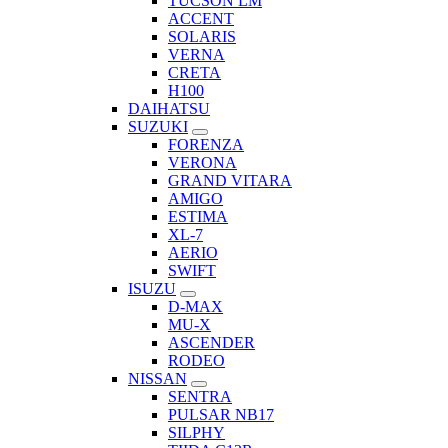
TUCSON LM
ACCENT
SOLARIS
VERNA
CRETA
H100
DAIHATSU
SUZUKI
FORENZA
VERONA
GRAND VITARA
AMIGO
ESTIMA
XL-7
AERIO
SWIFT
ISUZU
D-MAX
MU-X
ASCENDER
RODEO
NISSAN
SENTRA
PULSAR NB17
SILPHY