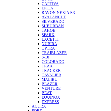
CAPTIVA
EPICA
RAVON NEXIA R3
AVALANCHE
SILVERADO
SUBURBAN
TAHOE
SPARK
LACETTI
NUBIRA
OPTRA
TRAIBLAZER
S-10
COLORADO
TRAX
TRACKER
CAVALIER
MALIBU
BLAZER
VENTURE
BEAT
EQUINOX
EXPRESS
ACURA
FORD