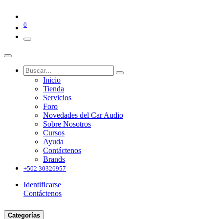
0
Inicio
Tienda
Servicios
Foro
Novedades del Car Audio
Sobre Nosotros
Cursos
Ayuda
Contáctenos
Brands
+502 30326957
Identificarse
Contáctenos
Categorías