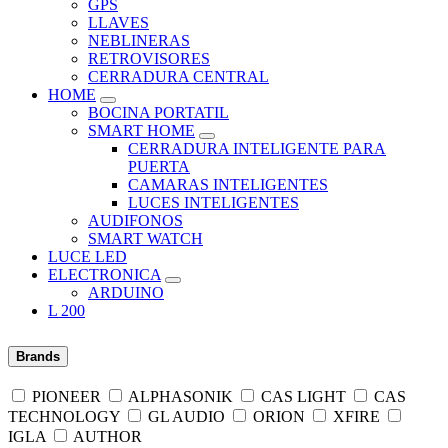
GPS
LLAVES
NEBLINERAS
RETROVISORES
CERRADURA CENTRAL
HOME
BOCINA PORTATIL
SMART HOME
CERRADURA INTELIGENTE PARA
PUERTA
CAMARAS INTELIGENTES
LUCES INTELIGENTES
AUDIFONOS
SMART WATCH
LUCE LED
ELECTRONICA
ARDUINO
L 200
Brands
PIONEER
ALPHASONIK
CAS LIGHT
CAS
TECHNOLOGY
GL AUDIO
ORION
XFIRE
IGLA
AUTHOR