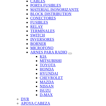
CABLES
PORTA FUSIBLES
MATERIAL ISONORIZANTE
BLOCK DISTRIBUTION
CONECTORES
FUSIBLES
RELAY
TERMINALES
SWITCH
INVERSORES
BORNER
MICROFONO
ARNES PARA RADIO
KIA
MITSUBISHI
TOYOTA
HONDA
HYUNDAI
CHEVROLET
MAZDA
NISSAN
ISUZU
D-MAX
DVR
APOYA CABEZA