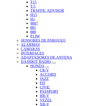
T15
T-5
TRAFFIC ADVISOR
H15
H1
9007
881
880
P13W
SENSORES DE PARQUEO
ALARMAS
CAMARAS
INTERFACES
ADAPTADORES DE ANTENA
DASHKIT RADIO
HONDA
CR-V
ACCORD
JAZZ
FIT
CIVIC
PASSPORT
HR-V
VEZEL
XR-V