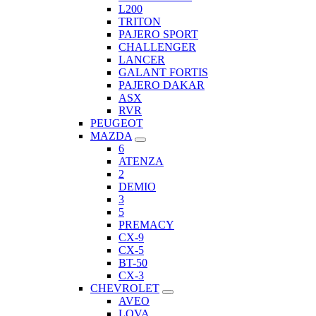
L200
TRITON
PAJERO SPORT
CHALLENGER
LANCER
GALANT FORTIS
PAJERO DAKAR
ASX
RVR
PEUGEOT
MAZDA
6
ATENZA
2
DEMIO
3
5
PREMACY
CX-9
CX-5
BT-50
CX-3
CHEVROLET
AVEO
LOVA