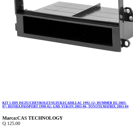
KIT 1-DIN ISUZU/CHEVROLET/SUZUKI/CADILLAC 1992-12; HUMMER H2 2003-
07; HONDA PASSPORT 1998-02: GMS YUKON 2003-06, TOYOTA MATRIX 2003-04
Marca:
CAS TECHNOLOGY
Q
125.00