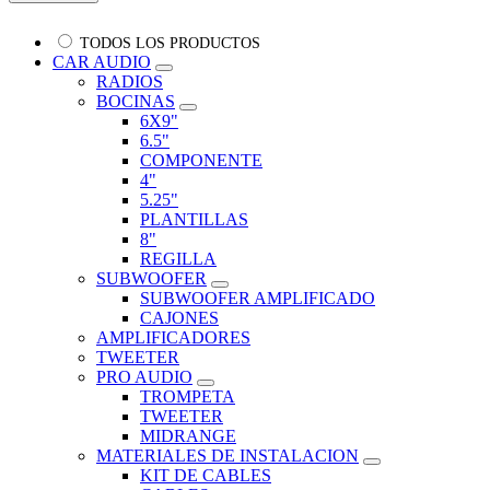
TODOS LOS PRODUCTOS
CAR AUDIO
RADIOS
BOCINAS
6X9"
6.5"
COMPONENTE
4"
5.25"
PLANTILLAS
8"
REGILLA
SUBWOOFER
SUBWOOFER AMPLIFICADO
CAJONES
AMPLIFICADORES
TWEETER
PRO AUDIO
TROMPETA
TWEETER
MIDRANGE
MATERIALES DE INSTALACION
KIT DE CABLES