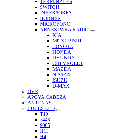
TERMINALES
SWITCH
INVERSORES
BORNER
MICROFONO
ARNES PARA RADIO
KIA
MITSUBISHI
TOYOTA
HONDA
HYUNDAI
CHEVROLET
MAZDA
NISSAN
ISUZU
D-MAX
DVR
APOYA CABEZA
ANTENAS
LUCES LED
T10
7443
9005
H11
H4