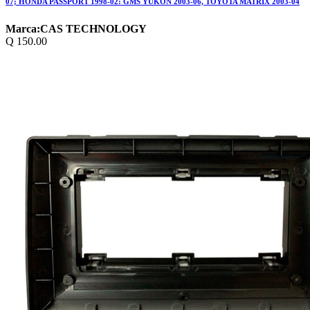
07; HONDA PASSPORT 1998-02: GMS YUKON 2003-06, TOYOTA MATRIX 2003-04
Marca:
CAS TECHNOLOGY
Q
150.00