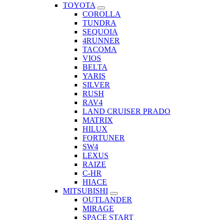
TOYOTA
COROLLA
TUNDRA
SEQUOIA
4RUNNER
TACOMA
VIOS
BELTA
YARIS
SILVER
RUSH
RAV4
LAND CRUISER PRADO
MATRIX
HILUX
FORTUNER
SW4
LEXUS
RAIZE
C-HR
HIACE
MITSUBISHI
OUTLANDER
MIRAGE
SPACE START