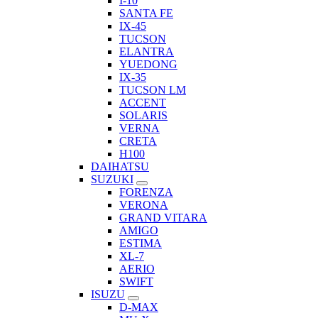
I-10
SANTA FE
IX-45
TUCSON
ELANTRA
YUEDONG
IX-35
TUCSON LM
ACCENT
SOLARIS
VERNA
CRETA
H100
DAIHATSU
SUZUKI
FORENZA
VERONA
GRAND VITARA
AMIGO
ESTIMA
XL-7
AERIO
SWIFT
ISUZU
D-MAX