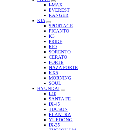
I-MAX
EVEREST
RANGER
KIA
SPORTAGE
PICANTO
K3
PRIDE
RIO
SORENTO
CERATO
FORTE
NAZA FORTE
KX5
MORNING
SOUL
HYUNDAI
I-10
SANTA FE
IX-45
TUCSON
ELANTRA
YUEDONG
IX-35