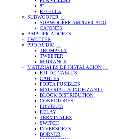
PLANTILLAS
8"
REGILLA
SUBWOOFER
SUBWOOFER AMPLIFICADO
CAJONES
AMPLIFICADORES
TWEETER
PRO AUDIO
TROMPETA
TWEETER
MIDRANGE
MATERIALES DE INSTALACION
KIT DE CABLES
CABLES
PORTA FUSIBLES
MATERIAL ISONORIZANTE
BLOCK DISTRIBUTION
CONECTORES
FUSIBLES
RELAY
TERMINALES
SWITCH
INVERSORES
BORNER