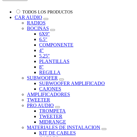
TODOS LOS PRODUCTOS
CAR AUDIO
RADIOS
BOCINAS
6X9"
6.5"
COMPONENTE
4"
5.25"
PLANTILLAS
8"
REGILLA
SUBWOOFER
SUBWOOFER AMPLIFICADO
CAJONES
AMPLIFICADORES
TWEETER
PRO AUDIO
TROMPETA
TWEETER
MIDRANGE
MATERIALES DE INSTALACION
KIT DE CABLES