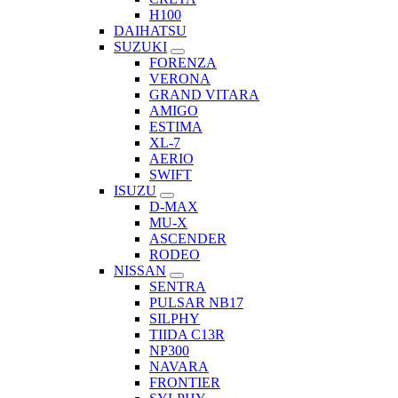
H100
DAIHATSU
SUZUKI
FORENZA
VERONA
GRAND VITARA
AMIGO
ESTIMA
XL-7
AERIO
SWIFT
ISUZU
D-MAX
MU-X
ASCENDER
RODEO
NISSAN
SENTRA
PULSAR NB17
SILPHY
TIIDA C13R
NP300
NAVARA
FRONTIER