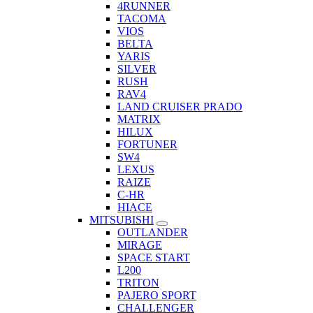
4RUNNER
TACOMA
VIOS
BELTA
YARIS
SILVER
RUSH
RAV4
LAND CRUISER PRADO
MATRIX
HILUX
FORTUNER
SW4
LEXUS
RAIZE
C-HR
HIACE
MITSUBISHI
OUTLANDER
MIRAGE
SPACE START
L200
TRITON
PAJERO SPORT
CHALLENGER