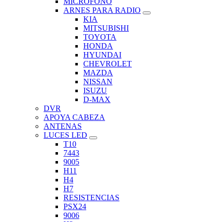
MICROFONO
ARNES PARA RADIO
KIA
MITSUBISHI
TOYOTA
HONDA
HYUNDAI
CHEVROLET
MAZDA
NISSAN
ISUZU
D-MAX
DVR
APOYA CABEZA
ANTENAS
LUCES LED
T10
7443
9005
H11
H4
H7
RESISTENCIAS
PSX24
9006