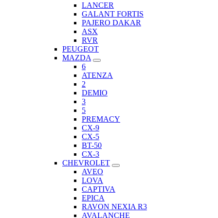
LANCER
GALANT FORTIS
PAJERO DAKAR
ASX
RVR
PEUGEOT
MAZDA
6
ATENZA
2
DEMIO
3
5
PREMACY
CX-9
CX-5
BT-50
CX-3
CHEVROLET
AVEO
LOVA
CAPTIVA
EPICA
RAVON NEXIA R3
AVALANCHE