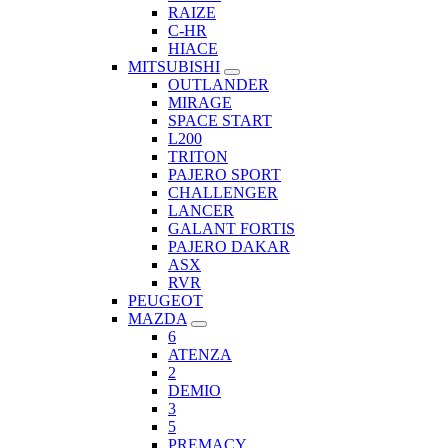
RAIZE
C-HR
HIACE
MITSUBISHI
OUTLANDER
MIRAGE
SPACE START
L200
TRITON
PAJERO SPORT
CHALLENGER
LANCER
GALANT FORTIS
PAJERO DAKAR
ASX
RVR
PEUGEOT
MAZDA
6
ATENZA
2
DEMIO
3
5
PREMACY