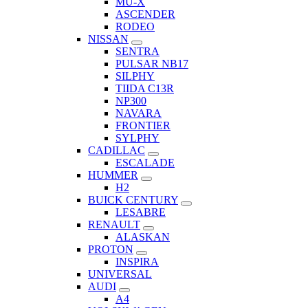
MU-X
ASCENDER
RODEO
NISSAN
SENTRA
PULSAR NB17
SILPHY
TIIDA C13R
NP300
NAVARA
FRONTIER
SYLPHY
CADILLAC
ESCALADE
HUMMER
H2
BUICK CENTURY
LESABRE
RENAULT
ALASKAN
PROTON
INSPIRA
UNIVERSAL
AUDI
A4