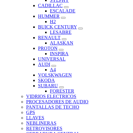
SYLPHY
CADILLAC
ESCALADE
HUMMER
H2
BUICK CENTURY
LESABRE
RENAULT
ALASKAN
PROTON
INSPIRA
UNIVERSAL
AUDI
A4
VOLSKWAGEN
SKODA
SUBARU
FORESTER
VIDRIOS ELECTRICOS
PROCESADORES DE AUDIO
PANTALLAS DE TECHO
GPS
LLAVES
NEBLINERAS
RETROVISORES