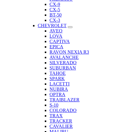
CX-9
CX-5
BT-50
CX-3
CHEVROLET
AVEO
LOVA
CAPTIVA
EPICA
RAVON NEXIA R3
AVALANCHE
SILVERADO
SUBURBAN
TAHOE
SPARK
LACETTI
NUBIRA
OPTRA
TRAIBLAZER
S-10
COLORADO
TRAX
TRACKER
CAVALIER
MALIBU