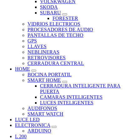
VOLSKWAGEN
SKODA
SUBARU
FORESTER
VIDRIOS ELECTRICOS
PROCESADORES DE AUDIO
PANTALLAS DE TECHO
GPS
LLAVES
NEBLINERAS
RETROVISORES
CERRADURA CENTRAL
HOME
BOCINA PORTATIL
SMART HOME
CERRADURA INTELIGENTE PARA
PUERTA
CAMARAS INTELIGENTES
LUCES INTELIGENTES
AUDIFONOS
SMART WATCH
LUCE LED
ELECTRONICA
ARDUINO
L 200