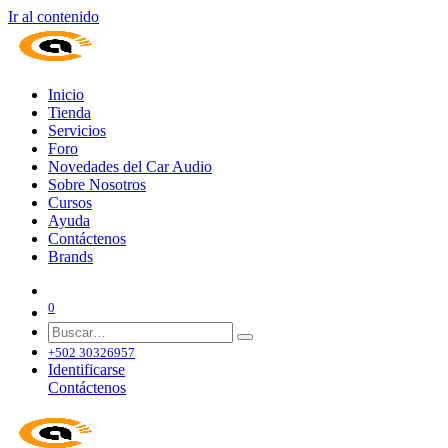
Ir al contenido
Inicio
Tienda
Servicios
Foro
Novedades del Car Audio
Sobre Nosotros
Cursos
Ayuda
Contáctenos
Brands
0
+502 30326957
Identificarse
Contáctenos