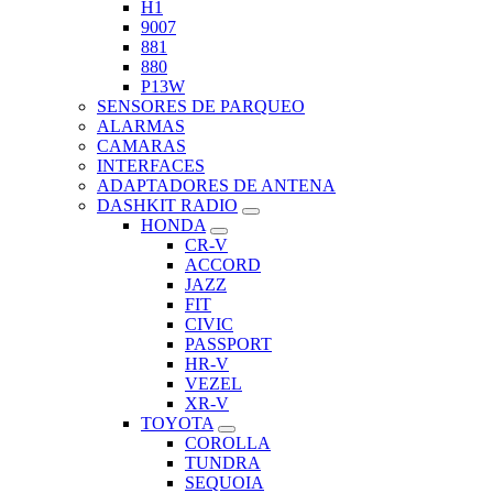
H1
9007
881
880
P13W
SENSORES DE PARQUEO
ALARMAS
CAMARAS
INTERFACES
ADAPTADORES DE ANTENA
DASHKIT RADIO
HONDA
CR-V
ACCORD
JAZZ
FIT
CIVIC
PASSPORT
HR-V
VEZEL
XR-V
TOYOTA
COROLLA
TUNDRA
SEQUOIA