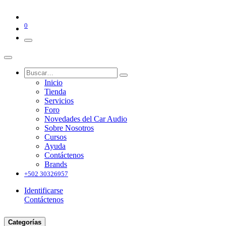
0
Inicio
Tienda
Servicios
Foro
Novedades del Car Audio
Sobre Nosotros
Cursos
Ayuda
Contáctenos
Brands
+502 30326957
Identificarse
Contáctenos
Categorías