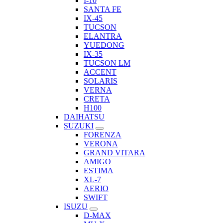
I-10
SANTA FE
IX-45
TUCSON
ELANTRA
YUEDONG
IX-35
TUCSON LM
ACCENT
SOLARIS
VERNA
CRETA
H100
DAIHATSU
SUZUKI
FORENZA
VERONA
GRAND VITARA
AMIGO
ESTIMA
XL-7
AERIO
SWIFT
ISUZU
D-MAX