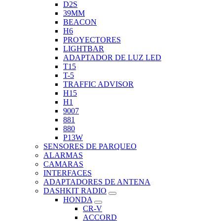
D2S
39MM
BEACON
H6
PROYECTORES
LIGHTBAR
ADAPTADOR DE LUZ LED
T15
T-5
TRAFFIC ADVISOR
H15
H1
9007
881
880
P13W
SENSORES DE PARQUEO
ALARMAS
CAMARAS
INTERFACES
ADAPTADORES DE ANTENA
DASHKIT RADIO
HONDA
CR-V
ACCORD