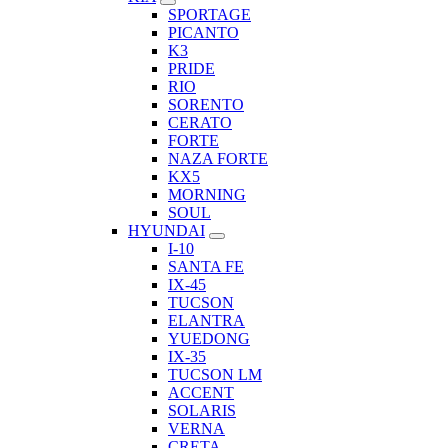
SPORTAGE
PICANTO
K3
PRIDE
RIO
SORENTO
CERATO
FORTE
NAZA FORTE
KX5
MORNING
SOUL
HYUNDAI
I-10
SANTA FE
IX-45
TUCSON
ELANTRA
YUEDONG
IX-35
TUCSON LM
ACCENT
SOLARIS
VERNA
CRETA