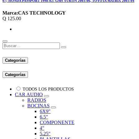
07; HONDA PASSPORT 1998-02: GMS YUKON 2003-06, TOYOTA MATRIX 2003-04
Marca:
CAS TECHNOLOGY
Q
125.00
Categorías
Categorías
TODOS LOS PRODUCTOS
CAR AUDIO
RADIOS
BOCINAS
6X9"
6.5"
COMPONENTE
4"
5.25"