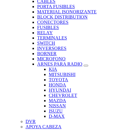
CABLES
PORTA FUSIBLES
MATERIAL ISONORIZANTE
BLOCK DISTRIBUTION
CONECTORES
FUSIBLES
RELAY
TERMINALES
SWITCH
INVERSORES
BORNER
MICROFONO
ARNES PARA RADIO
KIA
MITSUBISHI
TOYOTA
HONDA
HYUNDAI
CHEVROLET
MAZDA
NISSAN
ISUZU
D-MAX
DVR
APOYA CABEZA