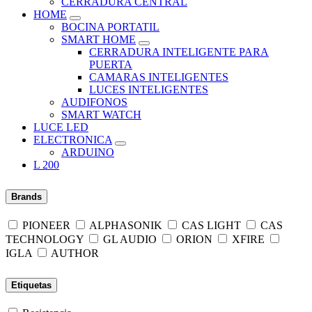
CERRADURA CENTRAL
HOME
BOCINA PORTATIL
SMART HOME
CERRADURA INTELIGENTE PARA
PUERTA
CAMARAS INTELIGENTES
LUCES INTELIGENTES
AUDIFONOS
SMART WATCH
LUCE LED
ELECTRONICA
ARDUINO
L 200
Brands
PIONEER
ALPHASONIK
CAS LIGHT
CAS
TECHNOLOGY
GL AUDIO
ORION
XFIRE
IGLA
AUTHOR
Etiquetas