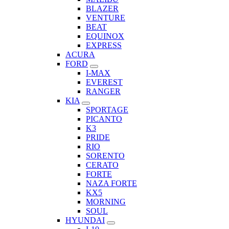
BLAZER
VENTURE
BEAT
EQUINOX
EXPRESS
ACURA
FORD
I-MAX
EVEREST
RANGER
KIA
SPORTAGE
PICANTO
K3
PRIDE
RIO
SORENTO
CERATO
FORTE
NAZA FORTE
KX5
MORNING
SOUL
HYUNDAI