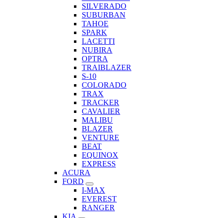
SILVERADO
SUBURBAN
TAHOE
SPARK
LACETTI
NUBIRA
OPTRA
TRAIBLAZER
S-10
COLORADO
TRAX
TRACKER
CAVALIER
MALIBU
BLAZER
VENTURE
BEAT
EQUINOX
EXPRESS
ACURA
FORD
I-MAX
EVEREST
RANGER
KIA