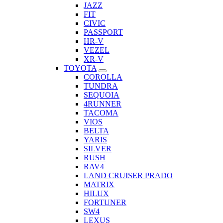
JAZZ
FIT
CIVIC
PASSPORT
HR-V
VEZEL
XR-V
TOYOTA
COROLLA
TUNDRA
SEQUOIA
4RUNNER
TACOMA
VIOS
BELTA
YARIS
SILVER
RUSH
RAV4
LAND CRUISER PRADO
MATRIX
HILUX
FORTUNER
SW4
LEXUS