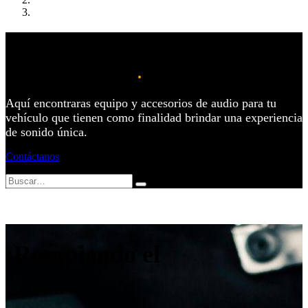
Bienvenido a
Car Audio System
.
Aquí encontraras equipo y accesorios de audio para tu
vehículo que tienen como finalidad brindar una experiencia
de sonido única.
Contáctanos
¡Rompiendo el