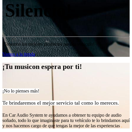
Silencio!
¡Tenemos los mejores productos para tu vehiculo!
Vamos a la tienda
¡Tu musicon espera por ti!
¡No lo pienses más!
Te brindaremos el mejor servicio tal como lo mereces.
En Car Audio System te ayudamos a obtener tu equipo de audio
soñado, todo lo que imaginaste para tu vehículo te lo brindamos aquí
y nos hacemos cargo de que tengas la mejor de las experiencias
.