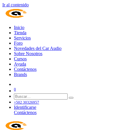
Ir al contenido
Inicio
Tienda
Servicios
Foro
Novedades del Car Audio
Sobre Nosotros
Cursos
Ayuda
Contáctenos
Brands
0
+502 30326957
Identificarse
Contáctenos