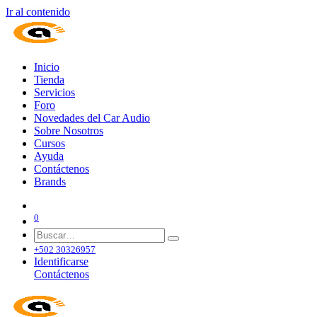
Ir al contenido
Inicio
Tienda
Servicios
Foro
Novedades del Car Audio
Sobre Nosotros
Cursos
Ayuda
Contáctenos
Brands
0
+502 30326957
Identificarse
Contáctenos