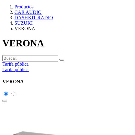
Productos
CAR AUDIO
DASHKIT RADIO
SUZUKI
VERONA
VERONA
Tarifa pública
Tarifa pública
VERONA