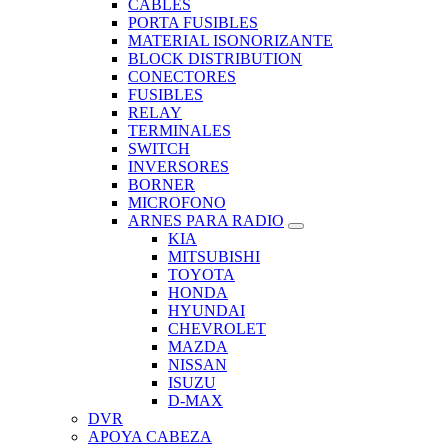
CABLES
PORTA FUSIBLES
MATERIAL ISONORIZANTE
BLOCK DISTRIBUTION
CONECTORES
FUSIBLES
RELAY
TERMINALES
SWITCH
INVERSORES
BORNER
MICROFONO
ARNES PARA RADIO
KIA
MITSUBISHI
TOYOTA
HONDA
HYUNDAI
CHEVROLET
MAZDA
NISSAN
ISUZU
D-MAX
DVR
APOYA CABEZA