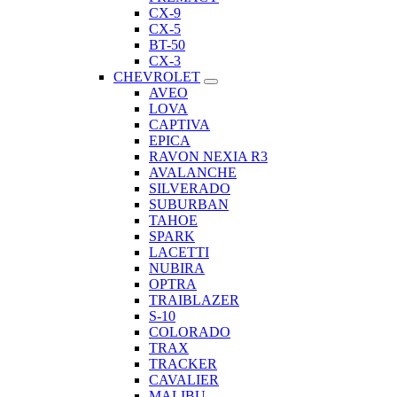
CX-9
CX-5
BT-50
CX-3
CHEVROLET
AVEO
LOVA
CAPTIVA
EPICA
RAVON NEXIA R3
AVALANCHE
SILVERADO
SUBURBAN
TAHOE
SPARK
LACETTI
NUBIRA
OPTRA
TRAIBLAZER
S-10
COLORADO
TRAX
TRACKER
CAVALIER
MALIBU