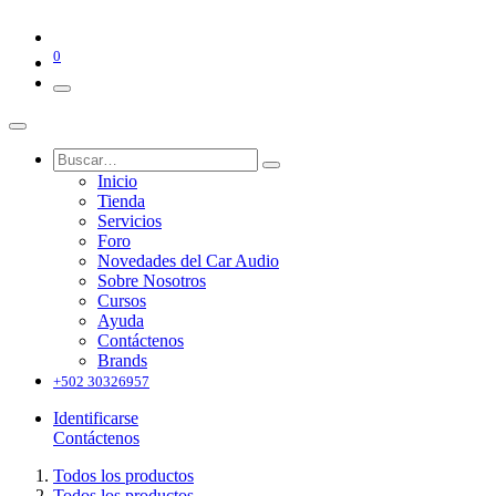
0
Inicio
Tienda
Servicios
Foro
Novedades del Car Audio
Sobre Nosotros
Cursos
Ayuda
Contáctenos
Brands
+502 30326957
Identificarse
Contáctenos
Todos los productos
Todos los productos