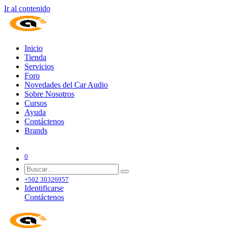
Ir al contenido
Inicio
Tienda
Servicios
Foro
Novedades del Car Audio
Sobre Nosotros
Cursos
Ayuda
Contáctenos
Brands
0
+502 30326957
Identificarse
Contáctenos