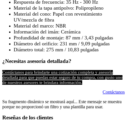
Respuesta de frecuencia: 35 Hz - 300 Hz
Material de la tapa antipolvo: Polipropileno
Material del cono: Papel con revestimiento
UV/mezcla de fibra
Material del marco: NBR
Información del imán: Cerámica
Profundidad de montaje: 87 mm / 3,43 pulgadas
Diámetro del orificio: 231 mm / 9,09 pulgadas
Diámetro total: 275 mm / 10,83 pulgadas
¿Necesitas asesoría detallada?
Contáctanos para brindarte una cotización completa y asesoría
detallada para que puedas estar seguro de tu compra, con gusto uno
de nuestros asesores te brindara información.
Contáctanos
Su fragmento dinámico se mostrará aquí... Este mensaje se muestra
porque no proporcionó un filtro y una plantilla para usar.
Reseñas de los clientes