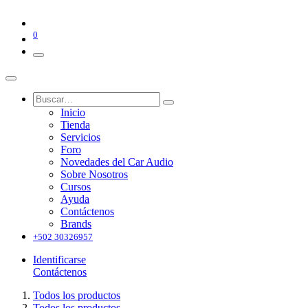
0
Inicio
Tienda
Servicios
Foro
Novedades del Car Audio
Sobre Nosotros
Cursos
Ayuda
Contáctenos
Brands
+502 30326957
Identificarse
Contáctenos
Todos los productos
Todos los productos