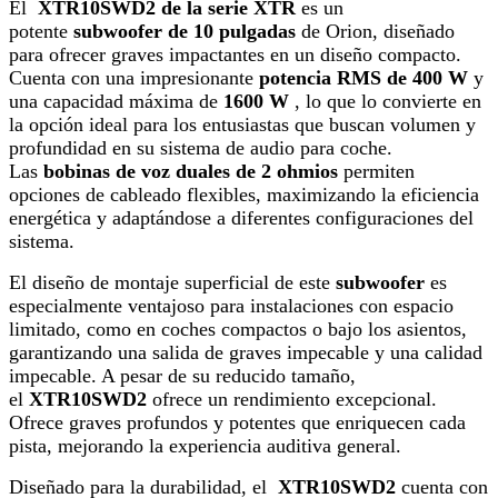
El
XTR10SWD2 de la serie XTR
es un
potente
subwoofer de 10 pulgadas
de Orion, diseñado
para ofrecer graves impactantes en un diseño compacto.
Cuenta con una impresionante
potencia RMS de 400 W
y
una capacidad máxima de
1600 W
, lo que lo convierte en
la opción ideal para los entusiastas que buscan volumen y
profundidad en su sistema de audio para coche.
Las
bobinas de voz duales de 2 ohmios
permiten
opciones de cableado flexibles, maximizando la eficiencia
energética y adaptándose a diferentes configuraciones del
sistema.
El diseño de montaje superficial de este
subwoofer
es
especialmente ventajoso para instalaciones con espacio
limitado, como en coches compactos o bajo los asientos,
garantizando una salida de graves impecable y una calidad
impecable. A pesar de su reducido tamaño,
el
XTR10SWD2
ofrece un rendimiento excepcional.
Ofrece graves profundos y potentes que enriquecen cada
pista, mejorando la experiencia auditiva general.
Diseñado para la durabilidad, el
XTR10SWD2
cuenta con