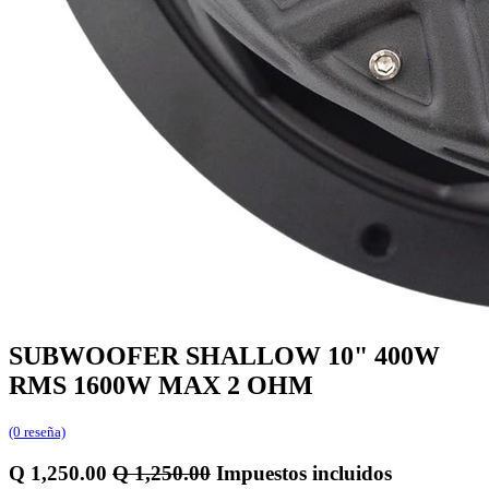
SUBWOOFER SHALLOW 10" 400W
RMS 1600W MAX 2 OHM
(0 reseña)
Q
1,250.00
Q
1,250.00
Impuestos incluidos