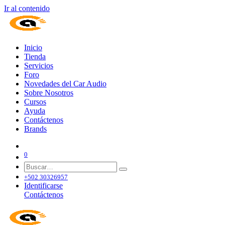
Ir al contenido
Inicio
Tienda
Servicios
Foro
Novedades del Car Audio
Sobre Nosotros
Cursos
Ayuda
Contáctenos
Brands
0
+502 30326957
Identificarse
Contáctenos