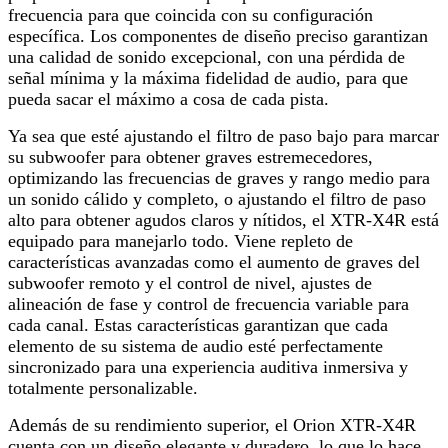
frecuencia para que coincida con su configuración
específica. Los componentes de diseño preciso garantizan
una calidad de sonido excepcional, con una pérdida de
señal mínima y la máxima fidelidad de audio, para que
pueda sacar el máximo a cosa de cada pista.
Ya sea que esté ajustando el filtro de paso bajo para marcar
su subwoofer para obtener graves estremecedores,
optimizando las frecuencias de graves y rango medio para
un sonido cálido y completo, o ajustando el filtro de paso
alto para obtener agudos claros y nítidos, el XTR-X4R está
equipado para manejarlo todo. Viene repleto de
características avanzadas como el aumento de graves del
subwoofer remoto y el control de nivel, ajustes de
alineación de fase y control de frecuencia variable para
cada canal. Estas características garantizan que cada
elemento de su sistema de audio esté perfectamente
sincronizado para una experiencia auditiva inmersiva y
totalmente personalizable.
Además de su rendimiento superior, el Orion XTR-X4R
cuenta con un diseño elegante y duradero, lo que lo hace