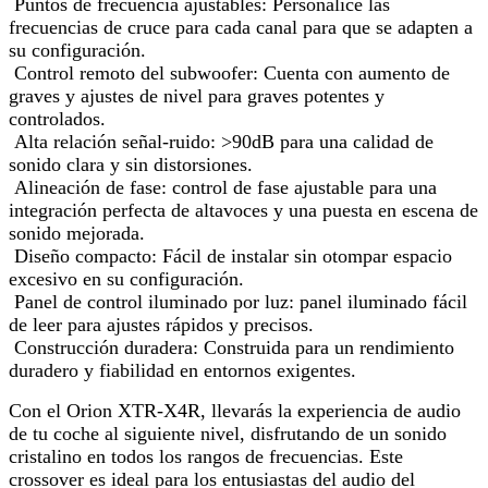
Puntos de frecuencia ajustables:
Personalice las
frecuencias de cruce para cada canal para que se adapten a
su configuración.
Control remoto del subwoofer:
Cuenta con aumento de
graves y ajustes de nivel para graves potentes y
controlados.
Alta relación señal-ruido:
>90dB para una calidad de
sonido clara y sin distorsiones.
Alineación de fase:
control de fase ajustable para una
integración perfecta de altavoces y una puesta en escena de
sonido mejorada.
Diseño compacto:
Fácil de instalar sin otompar espacio
excesivo en su configuración.
Panel de control iluminado por luz:
panel iluminado fácil
de leer para ajustes rápidos y precisos.
Construcción duradera:
Construida para un rendimiento
duradero y fiabilidad en entornos exigentes.
Con el Orion XTR-X4R, llevarás la experiencia de audio
de tu coche al siguiente nivel, disfrutando de un sonido
cristalino en todos los rangos de frecuencias. Este
crossover es ideal para los entusiastas del audio del