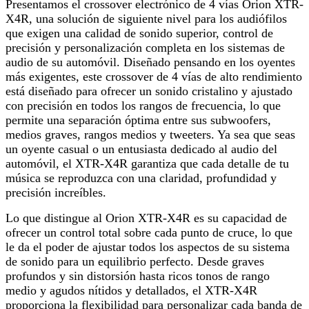
Presentamos el
crossover electrónico de 4 vías Orion XTR-
X4R
, una solución de siguiente nivel para los audiófilos
que exigen una calidad de sonido superior, control de
precisión y personalización completa en los sistemas de
audio de su automóvil. Diseñado pensando en los oyentes
más exigentes, este crossover de 4 vías de alto rendimiento
está diseñado para ofrecer un sonido cristalino y ajustado
con precisión en todos los rangos de frecuencia, lo que
permite una separación óptima entre sus subwoofers,
medios graves, rangos medios y tweeters. Ya sea que seas
un oyente casual o un entusiasta dedicado al audio del
automóvil, el XTR-X4R garantiza que cada detalle de tu
música se reproduzca con una claridad, profundidad y
precisión increíbles.
Lo que distingue al Orion XTR-X4R es su capacidad de
ofrecer un control total sobre cada punto de cruce, lo que
le da el poder de ajustar todos los aspectos de su sistema
de sonido para un equilibrio perfecto. Desde graves
profundos y sin distorsión hasta ricos tonos de rango
medio y agudos nítidos y detallados, el XTR-X4R
proporciona la flexibilidad para personalizar cada banda de