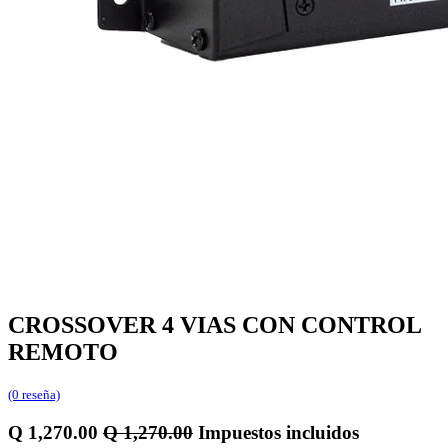
CROSSOVER 4 VIAS CON CONTROL
REMOTO
(0 reseña)
Q
1,270.00
Q
1,270.00
Impuestos incluidos