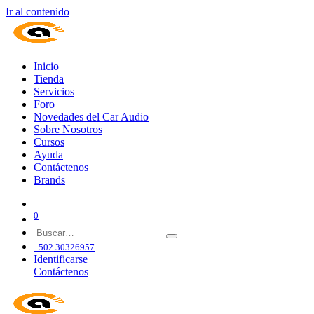
Ir al contenido
Inicio
Tienda
Servicios
Foro
Novedades del Car Audio
Sobre Nosotros
Cursos
Ayuda
Contáctenos
Brands
0
+502 30326957
Identificarse
Contáctenos