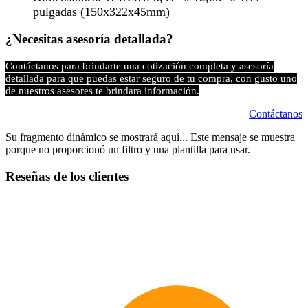
pulgadas (150x322x45mm)
¿Necesitas asesoría detallada?
Contáctanos para brindarte una cotización completa y asesoría
detallada para que puedas estar seguro de tu compra, con gusto uno
de nuestros asesores te brindara información.
Contáctanos
Su fragmento dinámico se mostrará aquí... Este mensaje se muestra
porque no proporcionó un filtro y una plantilla para usar.
Reseñas de los clientes