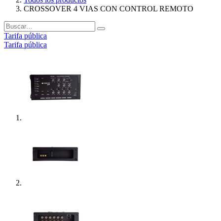
CROSSOVER 4 VIAS CON CONTROL REMOTO
Tarifa pública
Tarifa pública