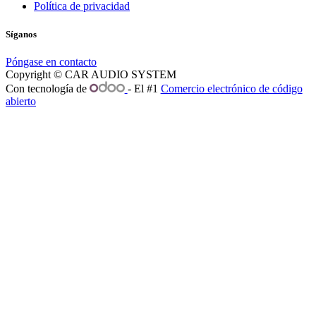
Política de privacidad
Síganos
Póngase en contacto
Copyright © CAR AUDIO SYSTEM
Con tecnología de
- El #1
Comercio electrónico de código
abierto