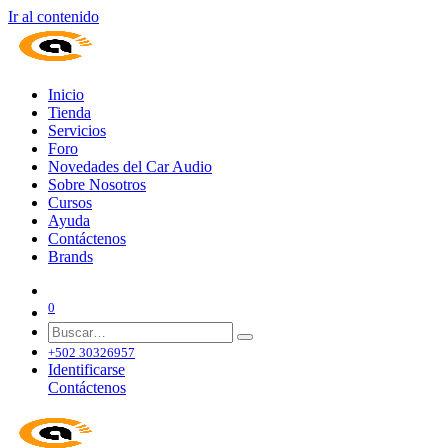
Ir al contenido
Inicio
Tienda
Servicios
Foro
Novedades del Car Audio
Sobre Nosotros
Cursos
Ayuda
Contáctenos
Brands
0
+502 30326957
Identificarse
Contáctenos