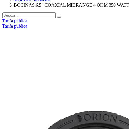
BOCINAS 6.5" COAXIAL MIDRANGE 4 OHM 350 WATT
Tarifa pública
Tarifa pública