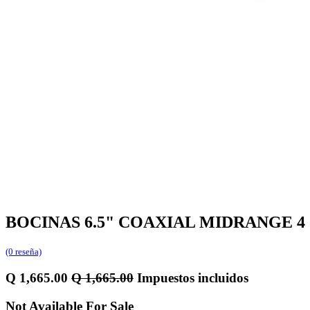
BOCINAS 6.5" COAXIAL MIDRANGE 4
(0 reseña)
Q
1,665.00
Q
1,665.00
Impuestos incluidos
Not Available For Sale