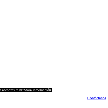
s asesores te brindara información.
Contáctanos