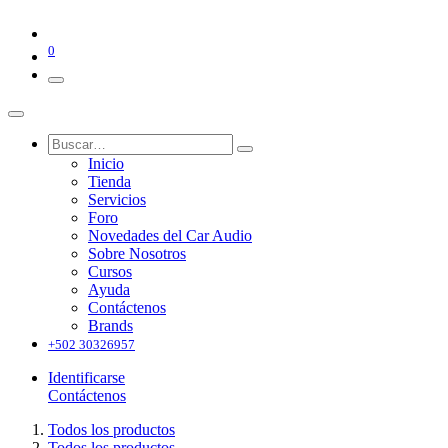
0
Inicio
Tienda
Servicios
Foro
Novedades del Car Audio
Sobre Nosotros
Cursos
Ayuda
Contáctenos
Brands
+502 30326957
Identificarse
Contáctenos
Todos los productos
Todos los productos