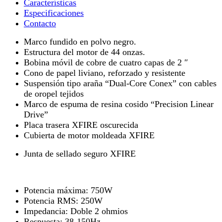
Características​
Especificaciones
Contacto
Marco fundido en polvo negro.
Estructura del motor de 44 onzas.
Bobina móvil de cobre de cuatro capas de 2 ″
Cono de papel liviano, reforzado y resistente
Suspensión tipo araña “Dual-Core Conex” con cables
de oropel tejidos
Marco de espuma de resina cosido “Precision Linear
Drive”
Placa trasera XFIRE oscurecida
Cubierta de motor moldeada XFIRE
Junta de sellado seguro XFIRE
Potencia máxima: 750W
Potencia RMS: 250W
Impedancia: Doble 2 ohmios
Respuesta: 38-150Hz