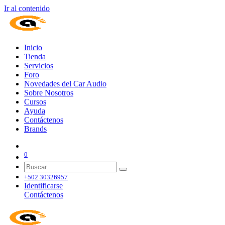
Ir al contenido
Inicio
Tienda
Servicios
Foro
Novedades del Car Audio
Sobre Nosotros
Cursos
Ayuda
Contáctenos
Brands
0
+502 30326957
Identificarse
Contáctenos