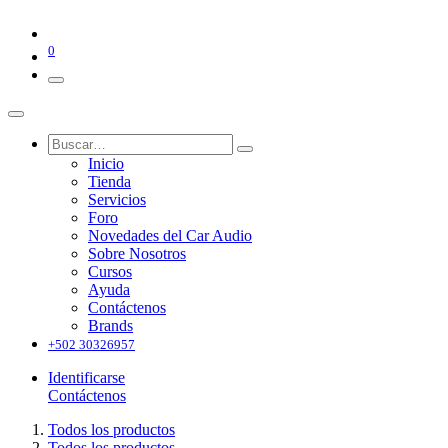
0
Inicio
Tienda
Servicios
Foro
Novedades del Car Audio
Sobre Nosotros
Cursos
Ayuda
Contáctenos
Brands
+502 30326957
Identificarse
Contáctenos
Todos los productos
Todos los productos