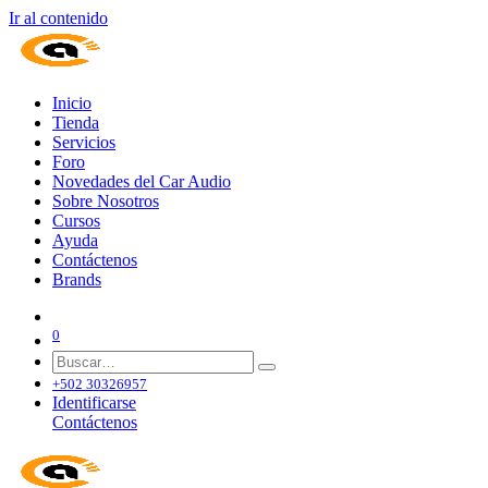
Ir al contenido
Inicio
Tienda
Servicios
Foro
Novedades del Car Audio
Sobre Nosotros
Cursos
Ayuda
Contáctenos
Brands
0
+502 30326957
Identificarse
Contáctenos