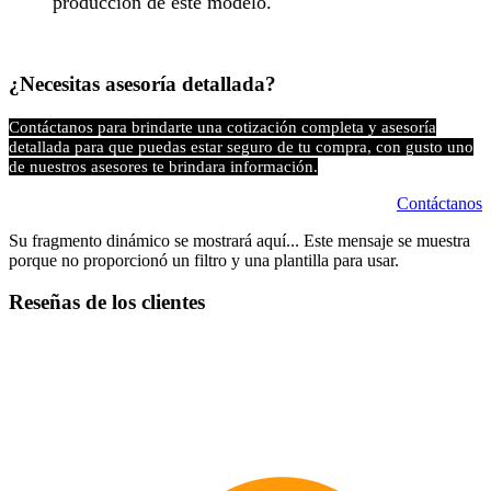
producción de este modelo.​
¿Necesitas asesoría detallada?
Contáctanos para brindarte una cotización completa y asesoría
detallada para que puedas estar seguro de tu compra, con gusto uno
de nuestros asesores te brindara información.
Contáctanos
Su fragmento dinámico se mostrará aquí... Este mensaje se muestra
porque no proporcionó un filtro y una plantilla para usar.
Reseñas de los clientes