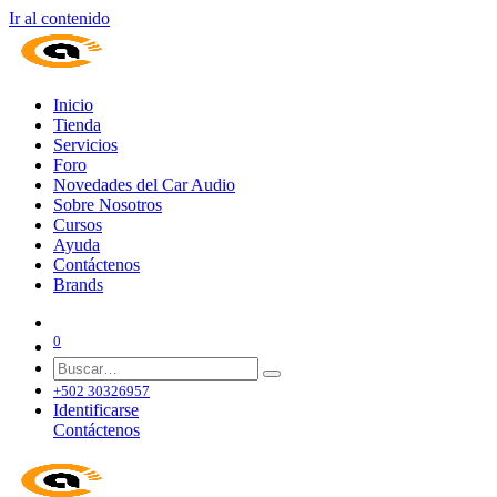
Ir al contenido
Inicio
Tienda
Servicios
Foro
Novedades del Car Audio
Sobre Nosotros
Cursos
Ayuda
Contáctenos
Brands
0
+502 30326957
Identificarse
Contáctenos