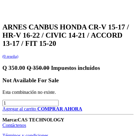
ARNES CANBUS HONDA CR-V 15-17 /
HR-V 16-22 / CIVIC 14-21 / ACCORD
13-17 / FIT 15-20
(0 reseña)
Q
350.00
Q
350.00
Impuestos incluidos
Not Available For Sale
Esta combinación no existe.
Agregar al carrito
COMPRAR AHORA
Marca:
CAS TECHNOLOGY
Contáctenos
Términos y condiciones