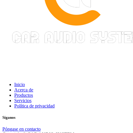
Inicio
Acerca de
Productos
Servicios
Política de privacidad
Síganos
Póngase en contacto