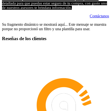
detallada para que puedas estar seguro de tu compra, con gusto uno
de nuestros asesores te brindara información.
Contáctanos
Su fragmento dinámico se mostrará aquí... Este mensaje se muestra
porque no proporcionó un filtro y una plantilla para usar.
Reseñas de los clientes