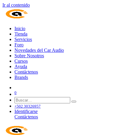
Ir al contenido
Inicio
Tienda
Servicios
Foro
Novedades del Car Audio
Sobre Nosotros
Cursos
Ayuda
Contáctenos
Brands
0
+502 30326957
Identificarse
Contáctenos