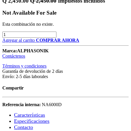
Q
2,450.00
Q
2,450.00
Impuestos incluidos
Not Available For Sale
Esta combinación no existe.
Agregar al carrito
COMPRAR AHORA
Marca:
ALPHASONIK
Contáctenos
Términos y condiciones
Garantía de devolución de 2 días
Envío: 2-5 días laborales
Compartir
Referencia interna:
NA6000D
Características​
Especificaciones
Contacto