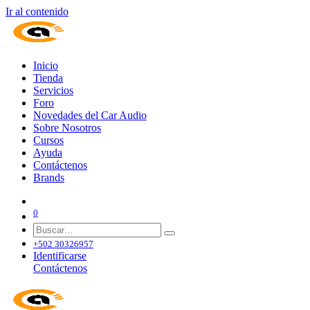
Ir al contenido
Inicio
Tienda
Servicios
Foro
Novedades del Car Audio
Sobre Nosotros
Cursos
Ayuda
Contáctenos
Brands
0
+502 30326957
Identificarse
Contáctenos