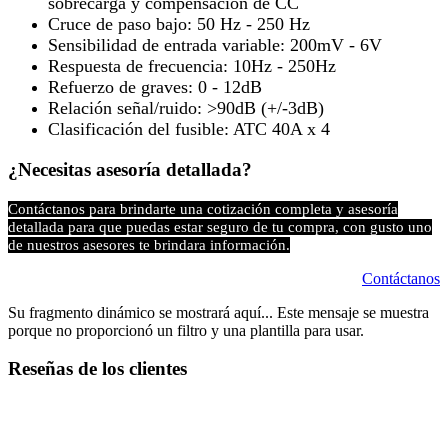
sobrecarga y compensación de CC
Cruce de paso bajo: 50 Hz - 250 Hz
Sensibilidad de entrada variable: 200mV - 6V
Respuesta de frecuencia: 10Hz - 250Hz
Refuerzo de graves: 0 - 12dB
Relación señal/ruido: >90dB (+/-3dB)
Clasificación del fusible: ATC 40A x 4
¿Necesitas asesoría detallada?
Contáctanos para brindarte una cotización completa y asesoría
detallada para que puedas estar seguro de tu compra, con gusto uno
de nuestros asesores te brindara información.
Contáctanos
Su fragmento dinámico se mostrará aquí... Este mensaje se muestra
porque no proporcionó un filtro y una plantilla para usar.
Reseñas de los clientes