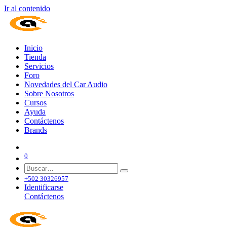
Ir al contenido
Inicio
Tienda
Servicios
Foro
Novedades del Car Audio
Sobre Nosotros
Cursos
Ayuda
Contáctenos
Brands
0
+502 30326957
Identificarse
Contáctenos