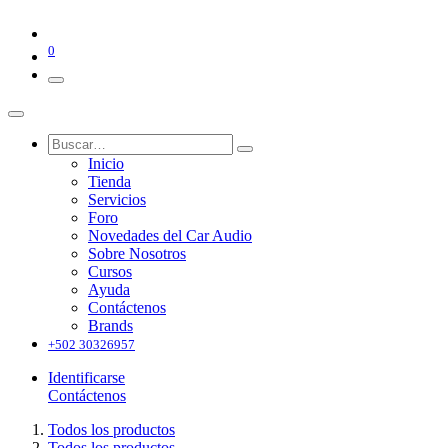
0
Inicio
Tienda
Servicios
Foro
Novedades del Car Audio
Sobre Nosotros
Cursos
Ayuda
Contáctenos
Brands
+502 30326957
Identificarse
Contáctenos
Todos los productos
Todos los productos