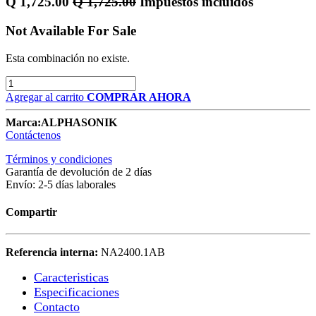
Q
1,725.00
Q
1,725.00
Impuestos incluidos
Not Available For Sale
Esta combinación no existe.
Agregar al carrito
COMPRAR AHORA
Marca:
ALPHASONIK
Contáctenos
Términos y condiciones
Garantía de devolución de 2 días
Envío: 2-5 días laborales
Compartir
Referencia interna:
NA2400.1AB
Caracteristicas​
Especificaciones
Contacto