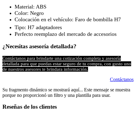
Material: ABS
Color: Negro
Colocación en el vehículo: Faro de bombilla H7
Tipo: H7 adaptadores
Perfecto reemplazo del mercado de accesorios
¿Necesitas asesoría detallada?
Contáctanos para brindarte una cotización completa y asesoría
detallada para que puedas estar seguro de tu compra, con gusto uno
de nuestros asesores te brindara información.
Contáctanos
Su fragmento dinámico se mostrará aquí... Este mensaje se muestra
porque no proporcionó un filtro y una plantilla para usar.
Reseñas de los clientes