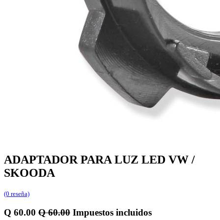
ADAPTADOR PARA LUZ LED VW /
SKOODA
(0 reseña)
Q
60.00
Q
60.00
Impuestos incluidos