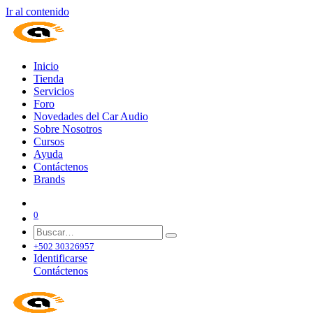
Ir al contenido
Inicio
Tienda
Servicios
Foro
Novedades del Car Audio
Sobre Nosotros
Cursos
Ayuda
Contáctenos
Brands
0
+502 30326957
Identificarse
Contáctenos