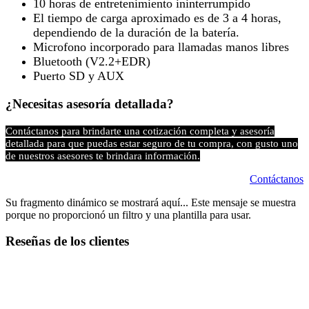
10 horas de entretenimiento ininterrumpido
El tiempo de carga aproximado es de 3 a 4 horas,
dependiendo de la duración de la batería.
Microfono incorporado para llamadas manos libres
Bluetooth (V2.2+EDR)
Puerto SD y AUX
¿Necesitas asesoría detallada?
Contáctanos para brindarte una cotización completa y asesoría
detallada para que puedas estar seguro de tu compra, con gusto uno
de nuestros asesores te brindara información.
Contáctanos
Su fragmento dinámico se mostrará aquí... Este mensaje se muestra
porque no proporcionó un filtro y una plantilla para usar.
Reseñas de los clientes