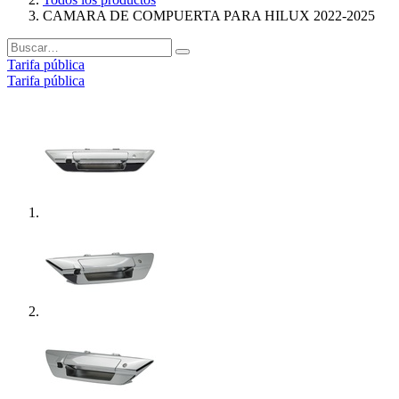
CAMARA DE COMPUERTA PARA HILUX 2022-2025
Tarifa pública
Tarifa pública