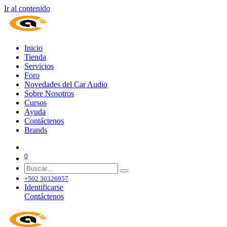
Ir al contenido
Inicio
Tienda
Servicios
Foro
Novedades del Car Audio
Sobre Nosotros
Cursos
Ayuda
Contáctenos
Brands
0
+502 30326957
Identificarse
Contáctenos