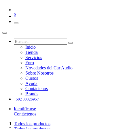
0
Inicio
Tienda
Servicios
Foro
Novedades del Car Audio
Sobre Nosotros
Cursos
Ayuda
Contáctenos
Brands
+502 30326957
Identificarse
Contáctenos
Todos los productos
Todos los productos