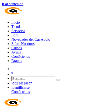
Ir al contenido
Inicio
Tienda
Servicios
Foro
Novedades del Car Audio
Sobre Nosotros
Cursos
Ayuda
Contáctenos
Brands
0
+502 30326957
Identificarse
Contáctenos