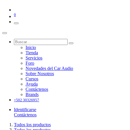
0
Inicio
Tienda
Servicios
Foro
Novedades del Car Audio
Sobre Nosotros
Cursos
Ayuda
Contáctenos
Brands
+502 30326957
Identificarse
Contáctenos
Todos los productos
Todos los productos