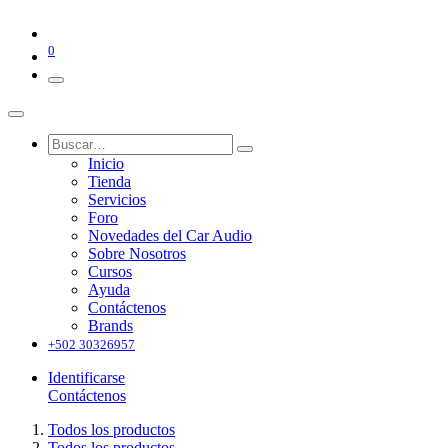
0
Inicio
Tienda
Servicios
Foro
Novedades del Car Audio
Sobre Nosotros
Cursos
Ayuda
Contáctenos
Brands
+502 30326957
Identificarse
Contáctenos
Todos los productos
Todos los productos