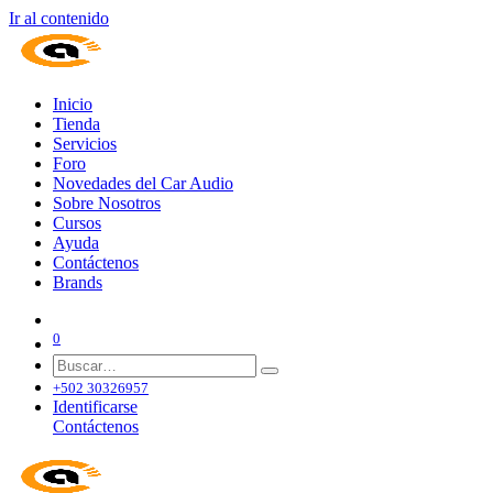
Ir al contenido
Inicio
Tienda
Servicios
Foro
Novedades del Car Audio
Sobre Nosotros
Cursos
Ayuda
Contáctenos
Brands
0
+502 30326957
Identificarse
Contáctenos