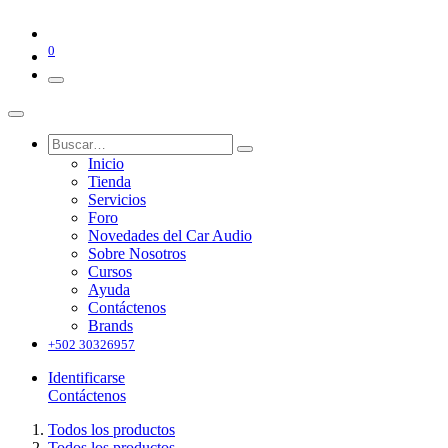
0
Inicio
Tienda
Servicios
Foro
Novedades del Car Audio
Sobre Nosotros
Cursos
Ayuda
Contáctenos
Brands
+502 30326957
Identificarse
Contáctenos
Todos los productos
Todos los productos