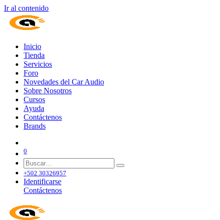
Ir al contenido
Inicio
Tienda
Servicios
Foro
Novedades del Car Audio
Sobre Nosotros
Cursos
Ayuda
Contáctenos
Brands
0
+502 30326957
Identificarse
Contáctenos