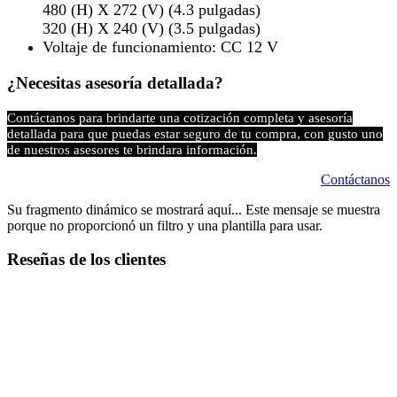
480 (H) X 272 (V) (4.3 pulgadas)
320 (H) X 240 (V) (3.5 pulgadas)
Voltaje de funcionamiento: CC 12 V​
¿Necesitas asesoría detallada?
Contáctanos para brindarte una cotización completa y asesoría
detallada para que puedas estar seguro de tu compra, con gusto uno
de nuestros asesores te brindara información.
Contáctanos
Su fragmento dinámico se mostrará aquí... Este mensaje se muestra
porque no proporcionó un filtro y una plantilla para usar.
Reseñas de los clientes