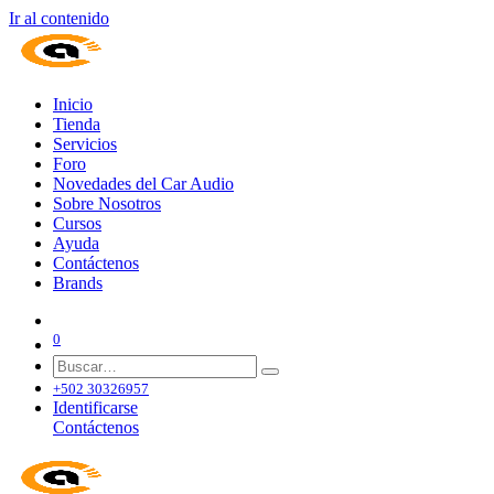
Ir al contenido
Inicio
Tienda
Servicios
Foro
Novedades del Car Audio
Sobre Nosotros
Cursos
Ayuda
Contáctenos
Brands
0
+502 30326957
Identificarse
Contáctenos