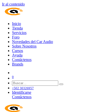
Ir al contenido
Inicio
Tienda
Servicios
Foro
Novedades del Car Audio
Sobre Nosotros
Cursos
Ayuda
Contáctenos
Brands
0
+502 30326957
Identificarse
Contáctenos