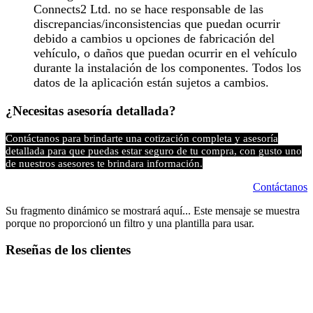
Connects2 Ltd. no se hace responsable de las
discrepancias/inconsistencias que puedan ocurrir
debido a cambios u opciones de fabricación del
vehículo, o daños que puedan ocurrir en el vehículo
durante la instalación de los componentes. Todos los
datos de la aplicación están sujetos a cambios.
¿Necesitas asesoría detallada?
Contáctanos para brindarte una cotización completa y asesoría
detallada para que puedas estar seguro de tu compra, con gusto uno
de nuestros asesores te brindara información.
Contáctanos
Su fragmento dinámico se mostrará aquí... Este mensaje se muestra
porque no proporcionó un filtro y una plantilla para usar.
Reseñas de los clientes