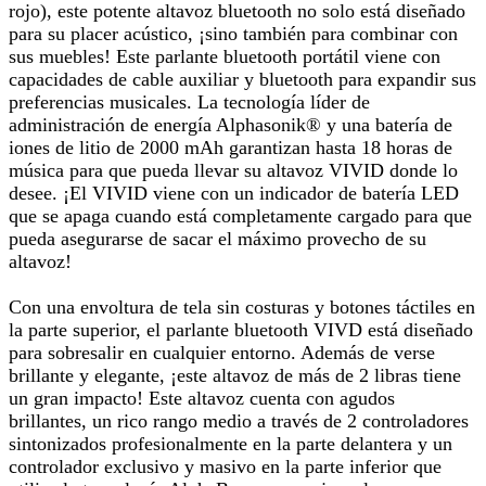
rojo), este potente altavoz bluetooth no solo está diseñado
para su placer acústico, ¡sino también para combinar con
sus muebles! Este parlante bluetooth portátil viene con
capacidades de cable auxiliar y bluetooth para expandir sus
preferencias musicales. La tecnología líder de
administración de energía Alphasonik® y una batería de
iones de litio de 2000 mAh garantizan hasta 18 horas de
música para que pueda llevar su altavoz VIVID donde lo
desee. ¡El VIVID viene con un indicador de batería LED
que se apaga cuando está completamente cargado para que
pueda asegurarse de sacar el máximo provecho de su
altavoz!
Con una envoltura de tela sin costuras y botones táctiles en
la parte superior, el parlante bluetooth VIVD está diseñado
para sobresalir en cualquier entorno. Además de verse
brillante y elegante, ¡este altavoz de más de 2 libras tiene
un gran impacto! Este altavoz cuenta con agudos
brillantes, un rico rango medio a través de 2 controladores
sintonizados profesionalmente en la parte delantera y un
controlador exclusivo y masivo en la parte inferior que