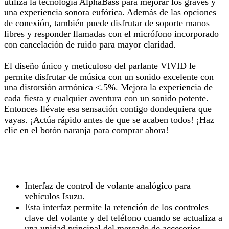
utiliza la tecnología AlphaBass para mejorar los graves y
una experiencia sonora eufórica. Además de las opciones
de conexión, también puede disfrutar de soporte manos
libres y responder llamadas con el micrófono incorporado
con cancelación de ruido para mayor claridad.
El diseño único y meticuloso del parlante VIVID le
permite disfrutar de música con un sonido excelente con
una distorsión armónica <.5%. Mejora la experiencia de
cada fiesta y cualquier aventura con un sonido potente.
Entonces llévate esa sensación contigo dondequiera que
vayas. ¡Actúa rápido antes de que se acaben todos! ¡Haz
clic en el botón naranja para comprar ahora!
Interfaz de control de volante analógico para
vehículos Isuzu.
Esta interfaz permite la retención de los controles
clave del volante y del teléfono cuando se actualiza a
una unidad principal del mercado de accesorios.