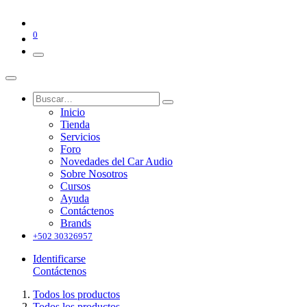
0
Inicio
Tienda
Servicios
Foro
Novedades del Car Audio
Sobre Nosotros
Cursos
Ayuda
Contáctenos
Brands
+502 30326957
Identificarse
Contáctenos
Todos los productos
Todos los productos