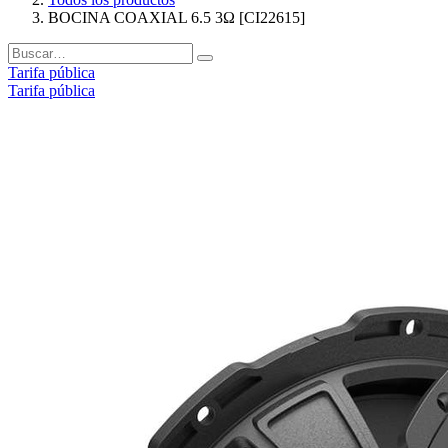
BOCINA COAXIAL 6.5 3Ω [CI22615]
Tarifa pública
Tarifa pública