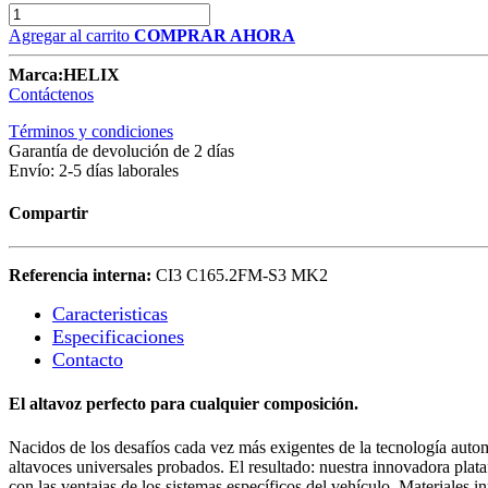
Agregar al carrito
COMPRAR AHORA
Marca:
HELIX
Contáctenos
Términos y condiciones
Garantía de devolución de 2 días
Envío: 2-5 días laborales
Compartir
Referencia interna:
CI3 C165.2FM-S3 MK2
Caracteristicas
Especificaciones​
Contacto
El altavoz perfecto para cualquier composición.
Nacidos de los desafíos cada vez más exigentes de la tecnología auto
altavoces universales probados. El resultado: nuestra innovadora pl
con las ventajas de los sistemas específicos del vehículo. Materiales