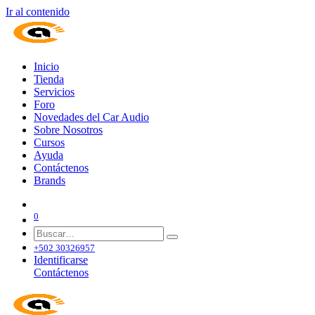
Ir al contenido
Inicio
Tienda
Servicios
Foro
Novedades del Car Audio
Sobre Nosotros
Cursos
Ayuda
Contáctenos
Brands
0
+502 30326957
Identificarse
Contáctenos