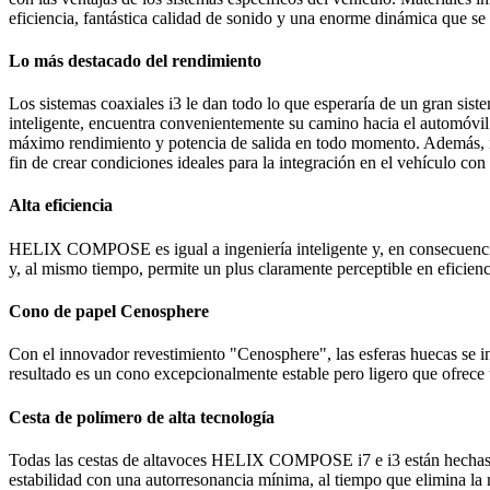
eficiencia, fantástica calidad de sonido y una enorme dinámica que 
Lo más destacado del rendimiento
Los sistemas coaxiales i3 le dan todo lo que esperaría de un gran siste
inteligente, encuentra convenientemente su camino hacia el automó
máximo rendimiento y potencia de salida en todo momento. Además, i
fin de crear condiciones ideales para la integración en el vehículo co
Alta eficiencia
HELIX COMPOSE es igual a ingeniería inteligente y, en consecuenci
y, al mismo tiempo, permite un plus claramente perceptible en eficien
Cono de papel Cenosphere
Con el innovador revestimiento "Cenosphere", las esferas huecas se i
resultado es un cono excepcionalmente estable pero ligero que ofrece 
Cesta de polímero de alta tecnología
Todas las cestas de altavoces HELIX COMPOSE i7 e i3 están hechas de
estabilidad con una autorresonancia mínima, al tiempo que elimina la 