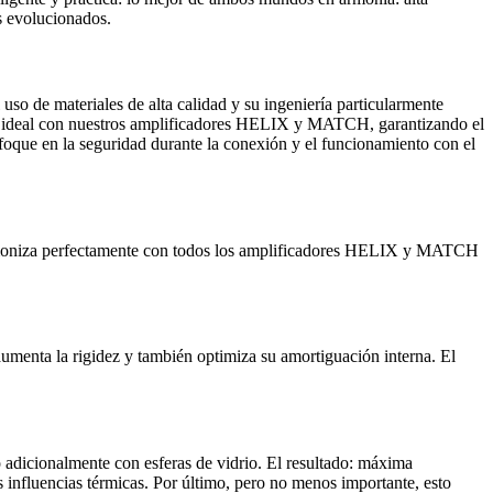
s evolucionados.
 uso de materiales de alta calidad y su ingeniería particularmente
o ideal con nuestros amplificadores HELIX y MATCH, garantizando el
que en la seguridad durante la conexión y el funcionamiento con el
armoniza perfectamente con todos los amplificadores HELIX y MATCH
umenta la rigidez y también optimiza su amortiguación interna. El
adicionalmente con esferas de vidrio. El resultado: máxima
s influencias térmicas. Por último, pero no menos importante, esto