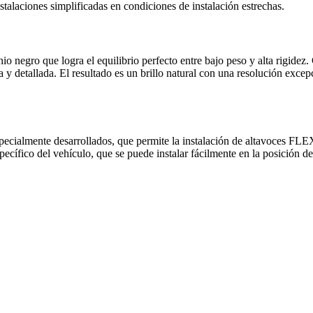
talaciones simplificadas en condiciones de instalación estrechas.
o negro que logra el equilibrio perfecto entre bajo peso y alta rigide
ra y detallada. El resultado es un brillo natural con una resolución exc
specialmente desarrollados, que permite la instalación de altavoces
específico del vehículo, que se puede instalar fácilmente en la posición 