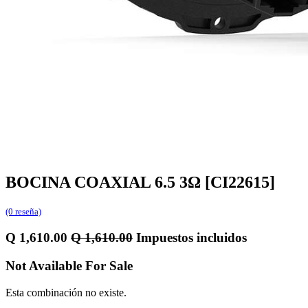
BOCINA COAXIAL 6.5 3Ω [CI22615]
(0 reseña)
Q
1,610.00
Q
1,610.00
Impuestos incluidos
Not Available For Sale
Esta combinación no existe.