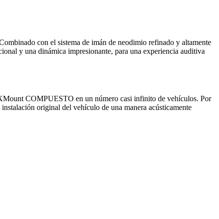
z. Combinado con el sistema de imán de neodimio refinado y altamente
epcional y una dinámica impresionante, para una experiencia auditiva
 FLEXMount COMPUESTO en un número casi infinito de vehículos. Por
de instalación original del vehículo de una manera acústicamente