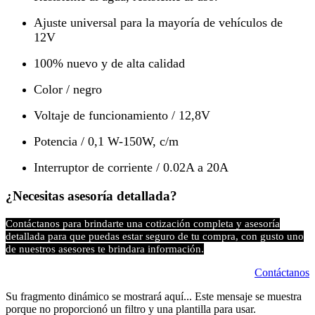
Ajuste universal para la mayoría de vehículos de
12V
100% nuevo y de alta calidad
Color / negro
Voltaje de funcionamiento / 12,8V
Potencia / 0,1 W-150W, c/m
Interruptor de corriente / 0.02A a 20A
¿Necesitas asesoría detallada?
Contáctanos para brindarte una cotización completa y asesoría
detallada para que puedas estar seguro de tu compra, con gusto uno
de nuestros asesores te brindara información.
Contáctanos
Su fragmento dinámico se mostrará aquí... Este mensaje se muestra
porque no proporcionó un filtro y una plantilla para usar.