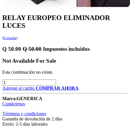
RELAY EUROPEO ELIMINADOR
LUCES
(0 reseña)
Q
50.00
Q
50.00
Impuestos incluidos
Not Available For Sale
Esta combinación no existe.
Agregar al carrito
COMPRAR AHORA
Marca:
GENERICA
Contáctenos
Términos y condiciones
Garantía de devolución de 2 días
Envío: 2-5 días laborales