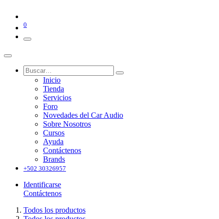
0
Inicio
Tienda
Servicios
Foro
Novedades del Car Audio
Sobre Nosotros
Cursos
Ayuda
Contáctenos
Brands
+502 30326957
Identificarse
Contáctenos
Todos los productos
Todos los productos