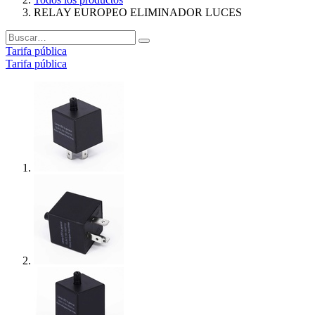
RELAY EUROPEO ELIMINADOR LUCES
Tarifa pública
Tarifa pública