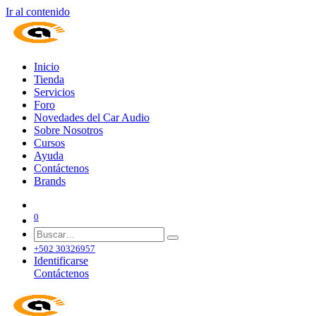
Ir al contenido
Inicio
Tienda
Servicios
Foro
Novedades del Car Audio
Sobre Nosotros
Cursos
Ayuda
Contáctenos
Brands
0
+502 30326957
Identificarse
Contáctenos