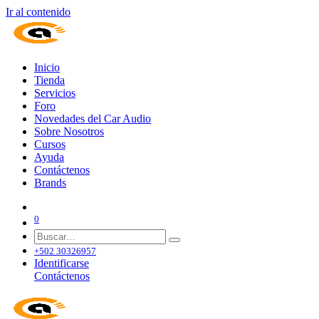
Ir al contenido
Inicio
Tienda
Servicios
Foro
Novedades del Car Audio
Sobre Nosotros
Cursos
Ayuda
Contáctenos
Brands
0
+502 30326957
Identificarse
Contáctenos