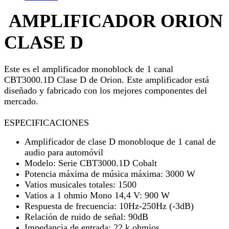
AMPLIFICADOR ORION
CLASE D
Este es el amplificador monoblock de 1 canal
CBT3000.1D Clase D de Orion. Este amplificador está
diseñado y fabricado con los mejores componentes del
mercado.
ESPECIFICACIONES
Amplificador de clase D monobloque de 1 canal de
audio para automóvil
Modelo: Serie CBT3000.1D Cobalt
Potencia máxima de música máxima: 3000 W
Vatios musicales totales: 1500
Vatios a 1 ohmio Mono 14,4 V: 900 W
Respuesta de frecuencia: 10Hz-250Hz (-3dB)
Relación de ruido de señal: 90dB
Impedancia de entrada: 22 k ohmios