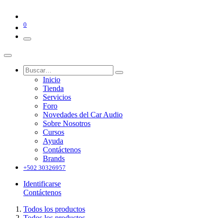
0
Inicio
Tienda
Servicios
Foro
Novedades del Car Audio
Sobre Nosotros
Cursos
Ayuda
Contáctenos
Brands
+502 30326957
Identificarse
Contáctenos
Todos los productos
Todos los productos