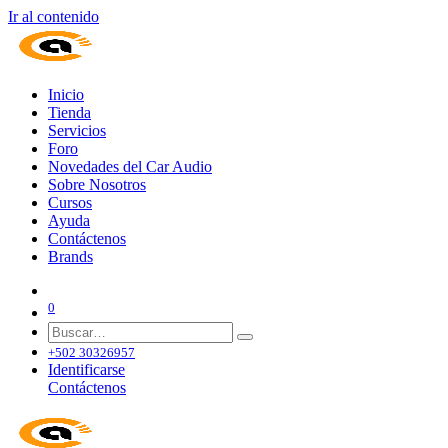
Ir al contenido
Inicio
Tienda
Servicios
Foro
Novedades del Car Audio
Sobre Nosotros
Cursos
Ayuda
Contáctenos
Brands
0
+502 30326957
Identificarse
Contáctenos