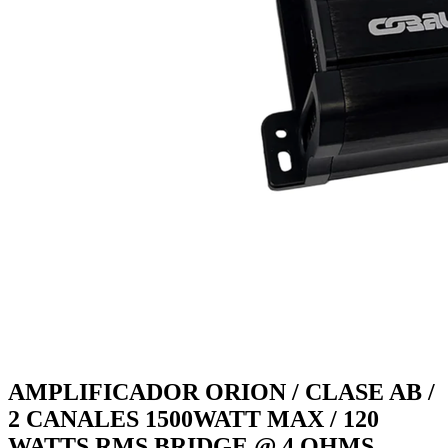
AMPLIFICADOR ORION / CLASE AB /
2 CANALES 1500WATT MAX / 120
WATTS RMS BRIDGE @ 4 OHMS