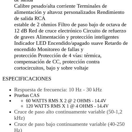
Calibre pesado/alta corriente Terminales de
alimentación y altavoz personalizados Rendimiento
de salida RCA
estable de 2 ohmios Filtro de paso bajo de octava de
12 dB Red de cruce electrónico Circuito de refuerzo
de graves Alimentación y protección inteligentes
Indicador LED Encendido/apagado suave Retardo de
encendido Monitoreo de fallas y
protección Protección de 4 vías: térmica,
compensación de CC, protección contra
cortocircuitos, bajo y sobre voltaje
ESPECIFICACIONES
Respuesta de frecuencia: 10 Hz - 30 kHz
Pruebas CAS
60 WATTS RMS X 2 @ 2 OHMS - 14.4V
120 WATTS RMS X 1 @ 4 OHMS - 14.4V
Cruce de paso alto continuamente variable (50-1,2
kHz)
Cruce de paso bajo continuamente variable (40-250
Hz)