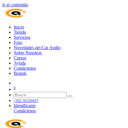
Ir al contenido
Inicio
Tienda
Servicios
Foro
Novedades del Car Audio
Sobre Nosotros
Cursos
Ayuda
Contáctenos
Brands
0
+502 30326957
Identificarse
Contáctenos