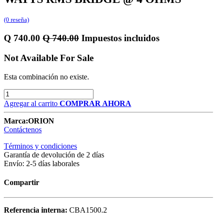
(0 reseña)
Q
740.00
Q
740.00
Impuestos incluidos
Not Available For Sale
Esta combinación no existe.
Agregar al carrito
COMPRAR AHORA
Marca:
ORION
Contáctenos
Términos y condiciones
Garantía de devolución de 2 días
Envío: 2-5 días laborales
Compartir
Referencia interna:
CBA1500.2