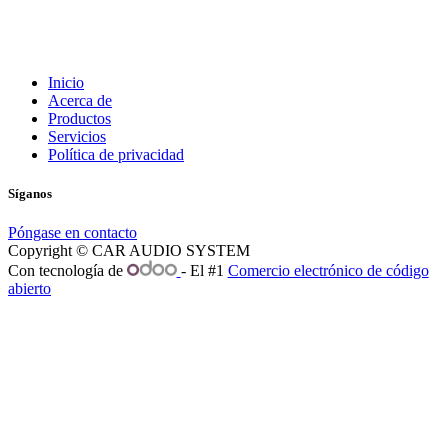
Inicio
Acerca de
Productos
Servicios
Política de privacidad
Síganos
Póngase en contacto
Copyright © CAR AUDIO SYSTEM
Con tecnología de
- El #1
Comercio electrónico de código
abierto