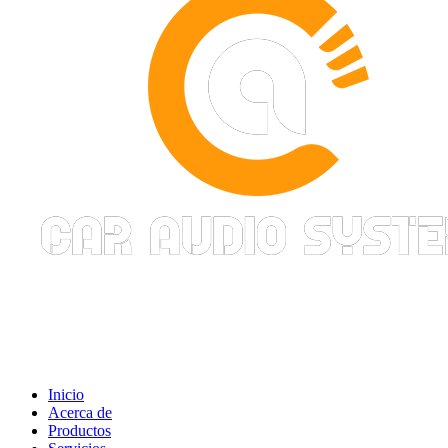
Inicio
Acerca de
Productos