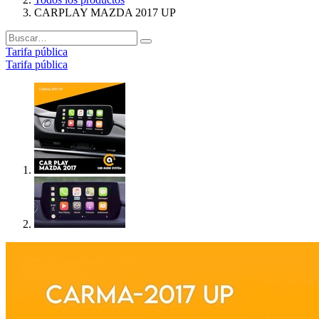
CARPLAY MAZDA 2017 UP
Tarifa pública
Tarifa pública