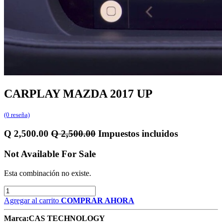
CARPLAY MAZDA 2017 UP
(0 reseña)
Q
2,500.00
Q
2,500.00
Impuestos incluidos
Not Available For Sale
Esta combinación no existe.
Agregar al carrito
COMPRAR AHORA
Marca:
CAS TECHNOLOGY