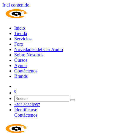
Ir al contenido
Inicio
Tienda
Servicios
Foro
Novedades del Car Audio
Sobre Nosotros
Cursos
Ayuda
Contáctenos
Brands
0
+502 30326957
Identificarse
Contáctenos