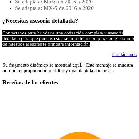
Se adapta a: Mazda 6 2016 a 2020
Se adapta a: MX-5 de 2016 a 2020
¿Necesitas asesoría detallada?
Contáctanos para brindarte una cotización completa y asesoría
detallada para que puedas estar seguro de tu compra, con gusto uno
de nuestros asesores te brindara información.
Contáctanos
Su fragmento dinámico se mostrará aquí... Este mensaje se muestra
porque no proporcionó un filtro y una plantilla para usar.
Reseñas de los clientes