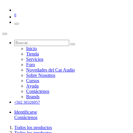
0
Inicio
Tienda
Servicios
Foro
Novedades del Car Audio
Sobre Nosotros
Cursos
Ayuda
Contáctenos
Brands
+502 30326957
Identificarse
Contáctenos
Todos los productos
Todos los productos