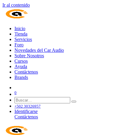
Ir al contenido
Inicio
Tienda
Servicios
Foro
Novedades del Car Audio
Sobre Nosotros
Cursos
Ayuda
Contáctenos
Brands
0
+502 30326957
Identificarse
Contáctenos