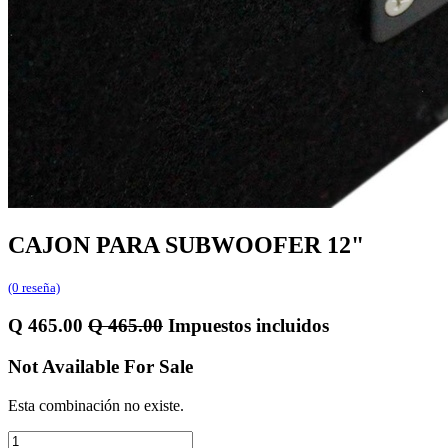
CAJON PARA SUBWOOFER 12"
(0 reseña)
Q
465.00
Q
465.00
Impuestos incluidos
Not Available For Sale
Esta combinación no existe.