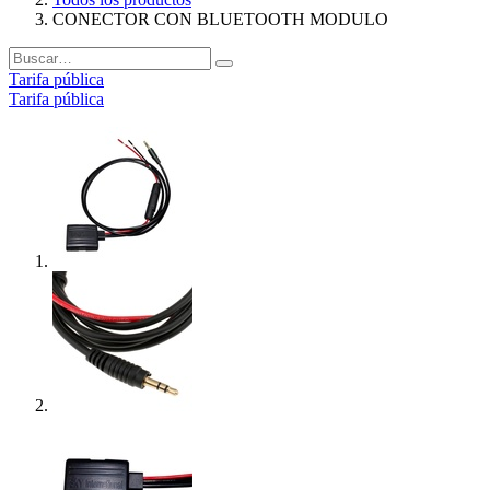
CONECTOR CON BLUETOOTH MODULO
Tarifa pública
Tarifa pública