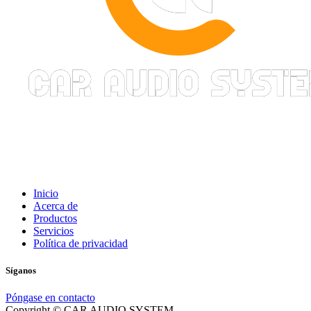
Inicio
Acerca de
Productos
Servicios
Política de privacidad
Síganos
Póngase en contacto
Copyright © CAR AUDIO SYSTEM