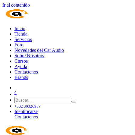
Ir al contenido
Inicio
Tienda
Servicios
Foro
Novedades del Car Audio
Sobre Nosotros
Cursos
Ayuda
Contáctenos
Brands
0
+502 30326957
Identificarse
Contáctenos