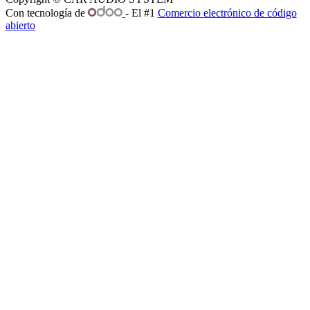
Con tecnología de
- El #1
Comercio electrónico de código
abierto