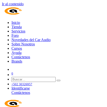
Ir al contenido
Inicio
Tienda
Servicios
Foro
Novedades del Car Audio
Sobre Nosotros
Cursos
Ayuda
Contáctenos
Brands
0
+502 30326957
Identificarse
Contáctenos