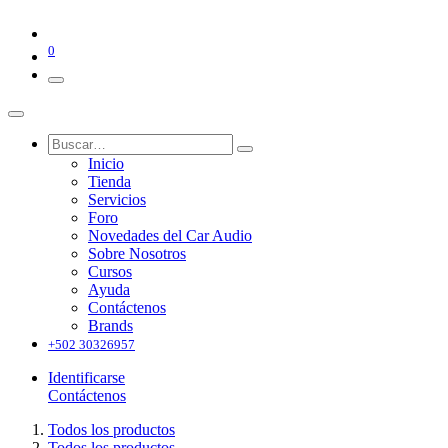
0
Inicio
Tienda
Servicios
Foro
Novedades del Car Audio
Sobre Nosotros
Cursos
Ayuda
Contáctenos
Brands
+502 30326957
Identificarse
Contáctenos
Todos los productos
Todos los productos