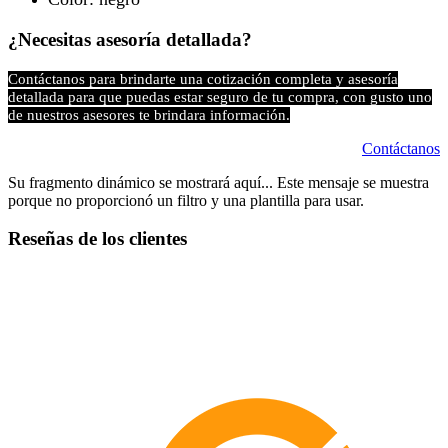
¿Necesitas asesoría detallada?
Contáctanos para brindarte una cotización completa y asesoría
detallada para que puedas estar seguro de tu compra, con gusto uno
de nuestros asesores te brindara información.
Contáctanos
Su fragmento dinámico se mostrará aquí... Este mensaje se muestra
porque no proporcionó un filtro y una plantilla para usar.
Reseñas de los clientes