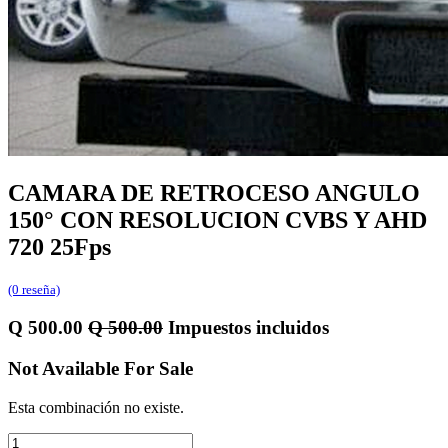
CAMARA DE RETROCESO ANGULO
150° CON RESOLUCION CVBS Y AHD
720 25Fps
(0 reseña)
Q
500.00
Q
500.00
Impuestos incluidos
Not Available For Sale
Esta combinación no existe.