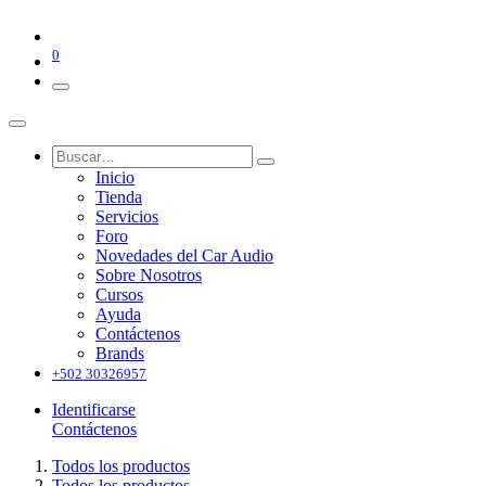
0
Inicio
Tienda
Servicios
Foro
Novedades del Car Audio
Sobre Nosotros
Cursos
Ayuda
Contáctenos
Brands
+502 30326957
Identificarse
Contáctenos
Todos los productos
Todos los productos