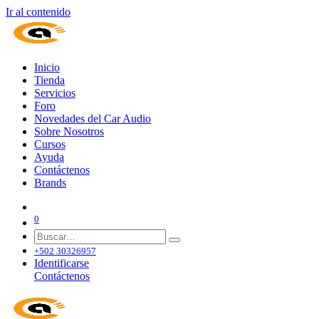
Ir al contenido
Inicio
Tienda
Servicios
Foro
Novedades del Car Audio
Sobre Nosotros
Cursos
Ayuda
Contáctenos
Brands
0
+502 30326957
Identificarse
Contáctenos