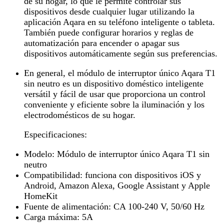
de su hogar, lo que le permite controlar sus
dispositivos desde cualquier lugar utilizando la
aplicación Aqara en su teléfono inteligente o tableta.
También puede configurar horarios y reglas de
automatización para encender o apagar sus
dispositivos automáticamente según sus preferencias.
En general, el módulo de interruptor único Aqara T1
sin neutro es un dispositivo doméstico inteligente
versátil y fácil de usar que proporciona un control
conveniente y eficiente sobre la iluminación y los
electrodomésticos de su hogar.
Especificaciones:
Modelo: Módulo de interruptor único Aqara T1 sin
neutro
Compatibilidad: funciona con dispositivos iOS y
Android, Amazon Alexa, Google Assistant y Apple
HomeKit
Fuente de alimentación: CA 100-240 V, 50/60 Hz
Carga máxima: 5A