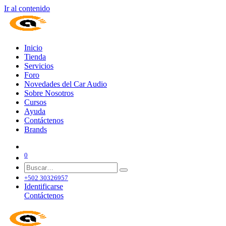
Ir al contenido
Inicio
Tienda
Servicios
Foro
Novedades del Car Audio
Sobre Nosotros
Cursos
Ayuda
Contáctenos
Brands
0
+502 30326957
Identificarse
Contáctenos