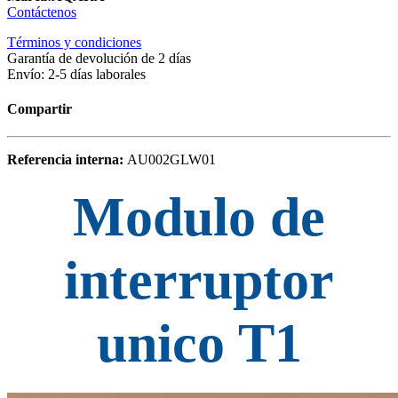
Contáctenos
Términos y condiciones
Garantía de devolución de 2 días
Envío: 2-5 días laborales
Compartir
Referencia interna:
AU002GLW01
Modulo de
interruptor
unico T1