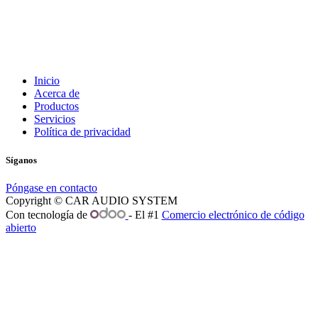
Inicio
Acerca de
Productos
Servicios
Política de privacidad
Síganos
Póngase en contacto
Copyright © CAR AUDIO SYSTEM
Con tecnología de
- El #1
Comercio electrónico de código
abierto