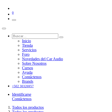
0
Inicio
Tienda
Servicios
Foro
Novedades del Car Audio
Sobre Nosotros
Cursos
Ayuda
Contáctenos
Brands
+502 30326957
Identificarse
Contáctenos
Todos los productos
Todos los productos