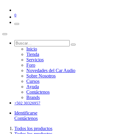
0
Inicio
Tienda
Servicios
Foro
Novedades del Car Audio
Sobre Nosotros
Cursos
Ayuda
Contáctenos
Brands
+502 30326957
Identificarse
Contáctenos
Todos los productos
Todos los productos