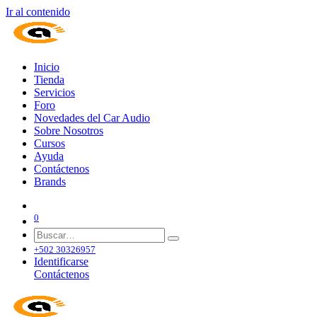
Ir al contenido
Inicio
Tienda
Servicios
Foro
Novedades del Car Audio
Sobre Nosotros
Cursos
Ayuda
Contáctenos
Brands
0
+502 30326957
Identificarse
Contáctenos