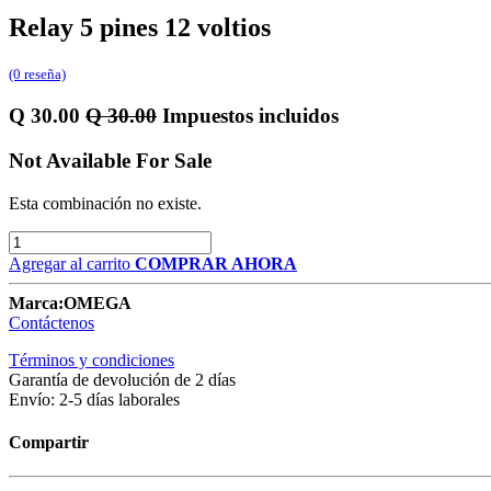
Relay 5 pines 12 voltios
(0 reseña)
Q
30.00
Q
30.00
Impuestos incluidos
Not Available For Sale
Esta combinación no existe.
Agregar al carrito
COMPRAR AHORA
Marca:
OMEGA
Contáctenos
Términos y condiciones
Garantía de devolución de 2 días
Envío: 2-5 días laborales
Compartir