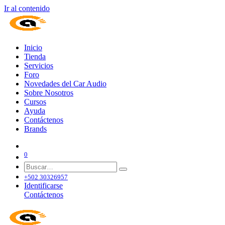
Ir al contenido
Inicio
Tienda
Servicios
Foro
Novedades del Car Audio
Sobre Nosotros
Cursos
Ayuda
Contáctenos
Brands
0
+502 30326957
Identificarse
Contáctenos