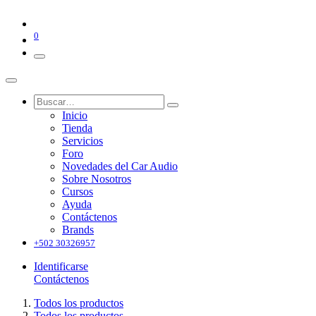
0
Inicio
Tienda
Servicios
Foro
Novedades del Car Audio
Sobre Nosotros
Cursos
Ayuda
Contáctenos
Brands
+502 30326957
Identificarse
Contáctenos
Todos los productos
Todos los productos