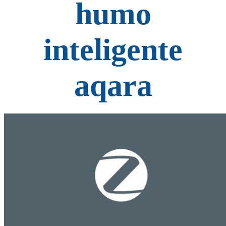
humo
inteligente
aqara