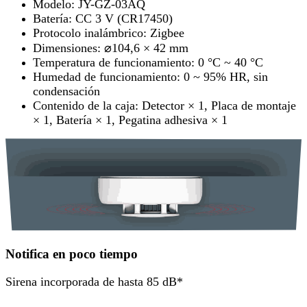
Modelo: JY-GZ-03AQ
Batería: CC 3 V (CR17450)
Protocolo inalámbrico: Zigbee
Dimensiones: ⌀104,6 × 42 mm
Temperatura de funcionamiento: 0 °C ~ 40 °C
Humedad de funcionamiento: 0 ~ 95% HR, sin
condensación
Contenido de la caja: Detector × 1, Placa de montaje
× 1, Batería × ​​1, Pegatina adhesiva × 1
Notifica en poco tiempo
Sirena incorporada de hasta 85 dB*