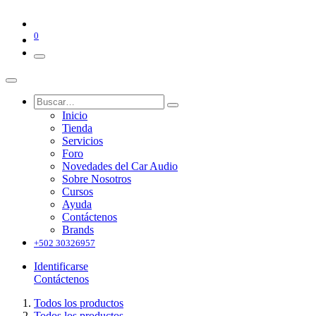
0
Inicio
Tienda
Servicios
Foro
Novedades del Car Audio
Sobre Nosotros
Cursos
Ayuda
Contáctenos
Brands
+502 30326957
Identificarse
Contáctenos
Todos los productos
Todos los productos