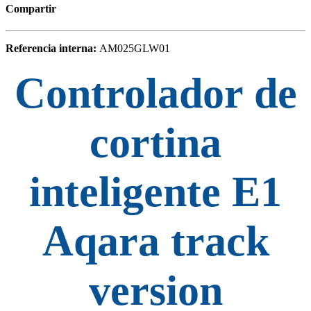
Compartir
Referencia interna:
AM025GLW01
Controlador de
cortina
inteligente E1
Aqara track
version