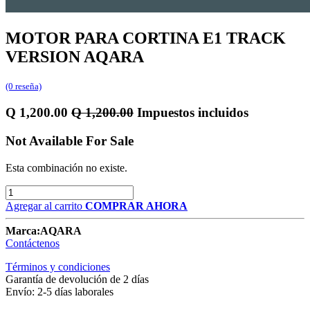
MOTOR PARA CORTINA E1 TRACK
VERSION AQARA
(0 reseña)
Q
1,200.00
Q
1,200.00
Impuestos incluidos
Not Available For Sale
Esta combinación no existe.
Agregar al carrito
COMPRAR AHORA
Marca:
AQARA
Contáctenos
Términos y condiciones
Garantía de devolución de 2 días
Envío: 2-5 días laborales