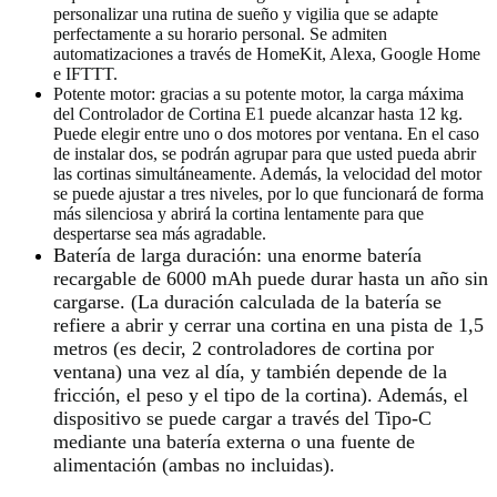
personalizar una rutina de sueño y vigilia que se adapte
perfectamente a su horario personal. Se admiten
automatizaciones a través de HomeKit, Alexa, Google Home
e IFTTT.
Potente motor: gracias a su potente motor, la carga máxima
del Controlador de Cortina E1 puede alcanzar hasta 12 kg.
Puede elegir entre uno o dos motores por ventana. En el caso
de instalar dos, se podrán agrupar para que usted pueda abrir
las cortinas simultáneamente. Además, la velocidad del motor
se puede ajustar a tres niveles, por lo que funcionará de forma
más silenciosa y abrirá la cortina lentamente para que
despertarse sea más agradable.
Batería de larga duración: una enorme batería
recargable de 6000 mAh puede durar hasta un año sin
cargarse. (La duración calculada de la batería se
refiere a abrir y cerrar una cortina en una pista de 1,5
metros (es decir, 2 controladores de cortina por
ventana) una vez al día, y también depende de la
fricción, el peso y el tipo de la cortina). Además, el
dispositivo se puede cargar a través del Tipo-C
mediante una batería externa o una fuente de
alimentación (ambas no incluidas).