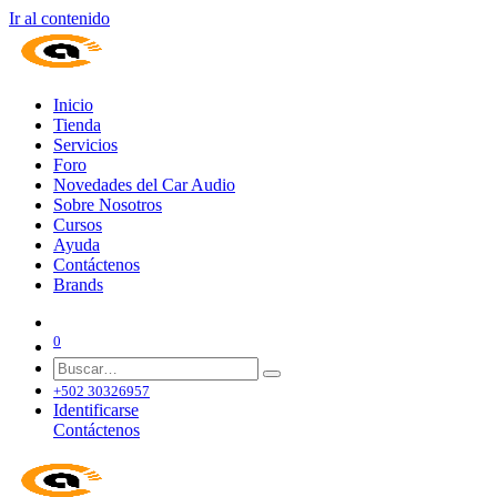
Ir al contenido
Inicio
Tienda
Servicios
Foro
Novedades del Car Audio
Sobre Nosotros
Cursos
Ayuda
Contáctenos
Brands
0
+502 30326957
Identificarse
Contáctenos