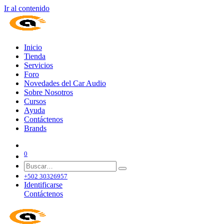
Ir al contenido
Inicio
Tienda
Servicios
Foro
Novedades del Car Audio
Sobre Nosotros
Cursos
Ayuda
Contáctenos
Brands
0
+502 30326957
Identificarse
Contáctenos