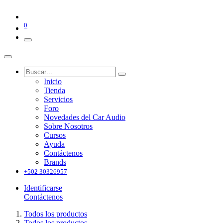
0
Inicio
Tienda
Servicios
Foro
Novedades del Car Audio
Sobre Nosotros
Cursos
Ayuda
Contáctenos
Brands
+502 30326957
Identificarse
Contáctenos
Todos los productos
Todos los productos