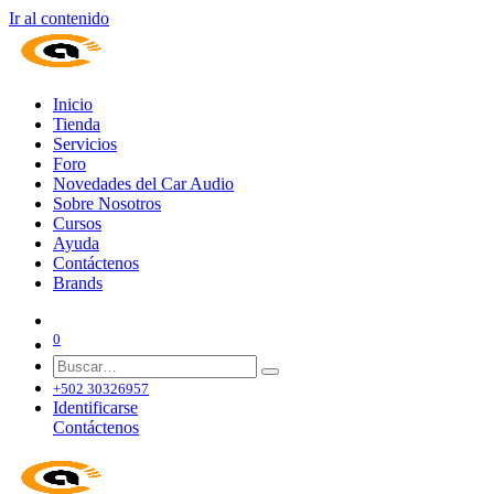
Ir al contenido
Inicio
Tienda
Servicios
Foro
Novedades del Car Audio
Sobre Nosotros
Cursos
Ayuda
Contáctenos
Brands
0
+502 30326957
Identificarse
Contáctenos