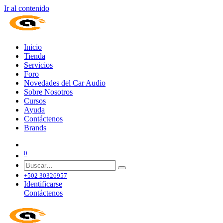
Ir al contenido
Inicio
Tienda
Servicios
Foro
Novedades del Car Audio
Sobre Nosotros
Cursos
Ayuda
Contáctenos
Brands
0
+502 30326957
Identificarse
Contáctenos