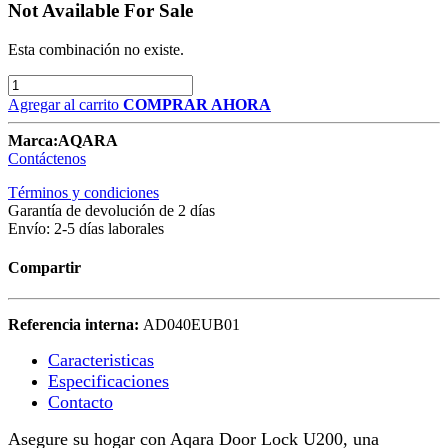
Not Available For Sale
Esta combinación no existe.
Agregar al carrito
COMPRAR AHORA
Marca:
AQARA
Contáctenos
Términos y condiciones
Garantía de devolución de 2 días
Envío: 2-5 días laborales
Compartir
Referencia interna:
AD040EUB01
Caracteristicas​
Especificaciones
Contacto
Asegure su hogar con Aqara Door Lock U200, una