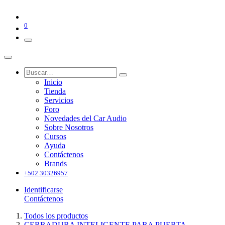
0
Inicio
Tienda
Servicios
Foro
Novedades del Car Audio
Sobre Nosotros
Cursos
Ayuda
Contáctenos
Brands
+502 30326957
Identificarse
Contáctenos
Todos los productos
CERRADURA INTELIGENTE PARA PUERTA