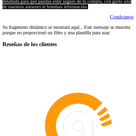
detallada para que puedas estar seguro de tu compra, con gusto uno
de nuestros asesores te brindara información.
Contáctanos
Su fragmento dinámico se mostrará aquí... Este mensaje se muestra
porque no proporcionó un filtro y una plantilla para usar.
Reseñas de los clientes