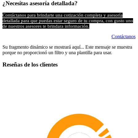
¿Necesitas asesoría detallada?
Contáctanos para brindarte una cotización completa y asesoría
detallada para que puedas estar seguro de tu compra, con gusto uno
de nuestros asesores te brindara información.
Contáctanos
Su fragmento dinámico se mostrará aquí... Este mensaje se muestra
porque no proporcionó un filtro y una plantilla para usar.
Reseñas de los clientes