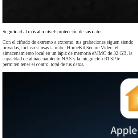
Seguridad al más alto nivel: protección de sus datos
Con el cifrado de extremo a extremo, tus grabaciones siguen siendo
privadas, incluso si usas la nube. HomeKit Secure Video, el
almacenamiento local en un lápiz de memoria eMMC de 32 GB, la
capacidad de almacenamiento NAS y la integración RTSP te
permiten tener el control total de tus datos.