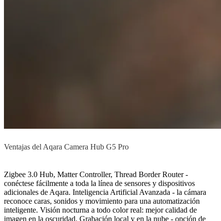
Ventajas del Aqara Camera Hub G5 Pro
Zigbee 3.0 Hub, Matter Controller, Thread Border Router -
conéctese fácilmente a toda la línea de sensores y dispositivos
adicionales de Aqara. Inteligencia Artificial Avanzada - la cámara
reconoce caras, sonidos y movimiento para una automatización
inteligente. Visión nocturna a todo color real: mejor calidad de
imagen en la oscuridad. Grabación local y en la nube - opción de