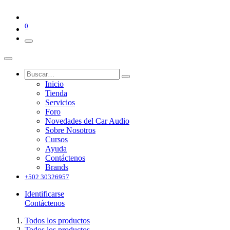
0
Inicio
Tienda
Servicios
Foro
Novedades del Car Audio
Sobre Nosotros
Cursos
Ayuda
Contáctenos
Brands
+502 30326957
Identificarse
Contáctenos
Todos los productos
Todos los productos