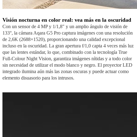
Visión nocturna en color real: vea más en la oscuridad
Con un sensor de 4 MP y 1/1,8" y un amplio ángulo de visión de
133°, la cámara Aqara G5 Pro captura imágenes con una resolución
de 2,6K (2688×1520), proporcionando una calidad excepcional
incluso en la oscuridad. La gran apertura f/1,0 capta 4 veces más luz
que las lentes estándar, lo que, combinado con la tecnología True
Full-Colour Night Vision, garantiza imágenes nítidas y a todo color
sin necesidad de utilizar el modo blanco y negro. El proyector LED
integrado ilumina aún más las zonas oscuras y puede actuar como
elemento disuasorio para los intrusos.