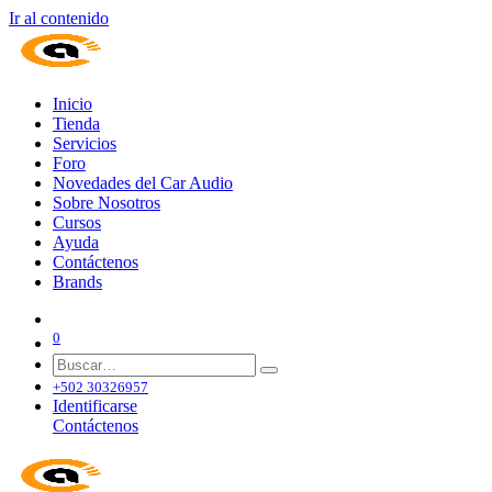
Ir al contenido
Inicio
Tienda
Servicios
Foro
Novedades del Car Audio
Sobre Nosotros
Cursos
Ayuda
Contáctenos
Brands
0
+502 30326957
Identificarse
Contáctenos