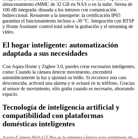
almacenamiento eMMC de 32 GB en NAS o en la nube. Sirena de
100 dB integrada: disuada a los intrusos con comunicación
bidireccional. Resistente a la intemperie: la certificación IP65
garantiza el funcionamiento incluso a -30 °C. Integración con RTSP
y Home Assistant: control total sobre la grabación y el streaming de
vídeo.
El hogar inteligente: automatización
adaptada a sus necesidades
Con Aqara Home y Zigbee 3.0, puedes crear escenarios inteligentes,
como: Cuando la cámara detecte movimiento, encenderá
automáticamente la luz y ajustará su brillo. Si reconoce una cara
desconocida, activará una alarma y te avisará en tu teléfono. Gracias
al sensor de movimiento, sólo graba cuando es necesario, ahorrando
espacio.
Tecnología de inteligencia artificial y
compatibilidad con plataformas
domésticas inteligentes
Aqara Camera Hub G5 Pro es la primera cámara para exteriores de