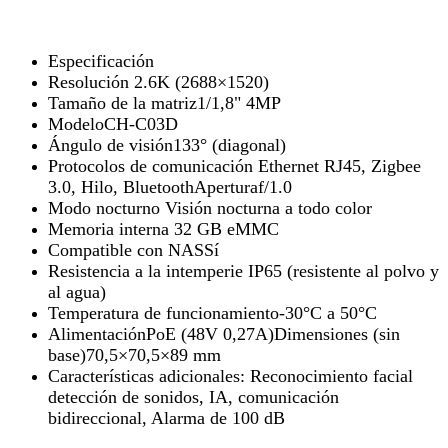
Especificación
Resolución 2.6K (2688×1520)
Tamaño de la matriz1/1,8" 4MP
ModeloCH-C03D
Ángulo de visión133° (diagonal)
Protocolos de comunicación Ethernet RJ45, Zigbee
3.0, Hilo, BluetoothAperturaf/1.0
Modo nocturno Visión nocturna a todo color
Memoria interna 32 GB eMMC
Compatible con NASSí
Resistencia a la intemperie IP65 (resistente al polvo y
al agua)
Temperatura de funcionamiento-30°C a 50°C
AlimentaciónPoE (48V 0,27A)Dimensiones (sin
base)70,5×70,5×89 mm
Características adicionales: Reconocimiento facial
detección de sonidos, IA, comunicación
bidireccional, Alarma de 100 dB