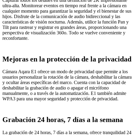
Capturar todos los detalles en una definición de 2K impresionante
ultra-alta. Monitorear eventos en tiempo real frente a la cámara en
cualquier momento para garantizar la seguridad y el bienestar de sus
hijos. Disfrute de la comunicación de audio bidireccional y las
características de visión nocturna. Además, utilice la función Pan y
Tilt para rastrear y registrar en grandes áreas, proporcionando una
perspectiva de visualización 360o. Todo se vuelve conveniente y
reconfortante.
Mejoras en la protección de la privacidad
Cámara Aqara E1 ofrece un modo de privacidad que permite a los
usuarios personalizar la rotación de la cámara, deshabilitar la cámara
y ocultar áreas específicas del marco. Cuenta con la capacidad de
deshabilitar la grabación de audio o apagar el micrófono
manualmente, o a través de la automatización. E1 también admite
WPA3 para una mayor seguridad y protección de privacidad.
Grabación 24 horas, 7 días a la semana
La grabación de 24 horas, 7 días a la semana, ofrece tranquilidad 24