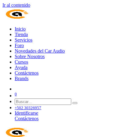
Ir al contenido
Inicio
Tienda
Servicios
Foro
Novedades del Car Audio
Sobre Nosotros
Cursos
Ayuda
Contáctenos
Brands
0
+502 30326957
Identificarse
Contáctenos