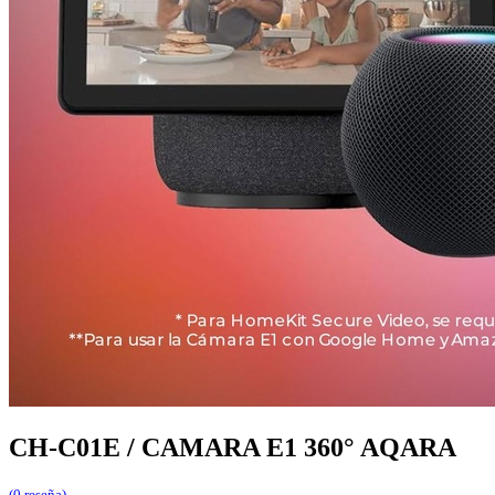
CH-C01E / CAMARA E1 360° AQARA
(0 reseña)