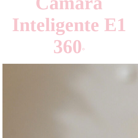
Camara
Inteligente E1
360
°