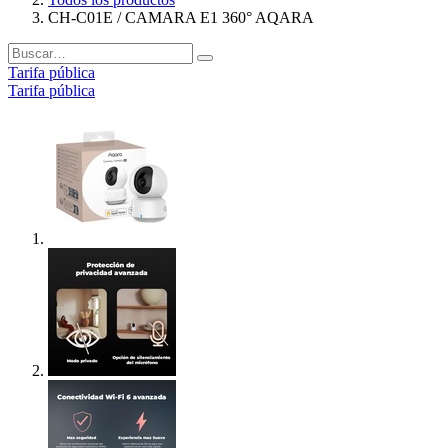
CH-C01E / CAMARA E1 360° AQARA
Tarifa pública
Tarifa pública