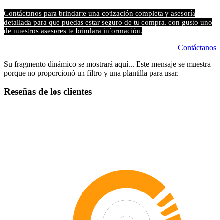
Contáctanos para brindarte una cotización completa y asesoría
detallada para que puedas estar seguro de tu compra, con gusto uno
de nuestros asesores te brindara información.
Contáctanos
Su fragmento dinámico se mostrará aquí... Este mensaje se muestra
porque no proporcionó un filtro y una plantilla para usar.
Reseñas de los clientes