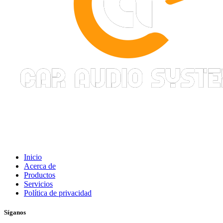
Inicio
Acerca de
Productos
Servicios
Política de privacidad
Síganos