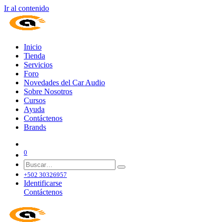
Ir al contenido
Inicio
Tienda
Servicios
Foro
Novedades del Car Audio
Sobre Nosotros
Cursos
Ayuda
Contáctenos
Brands
0
+502 30326957
Identificarse
Contáctenos