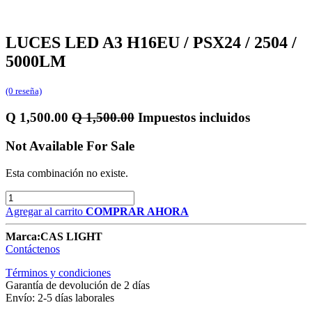
LUCES LED A3 H16EU / PSX24 / 2504 /
5000LM
(0 reseña)
Q
1,500.00
Q
1,500.00
Impuestos incluidos
Not Available For Sale
Esta combinación no existe.
Agregar al carrito
COMPRAR AHORA
Marca:
CAS LIGHT
Contáctenos
Términos y condiciones
Garantía de devolución de 2 días
Envío: 2-5 días laborales