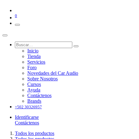
0
Inicio
Tienda
Servicios
Foro
Novedades del Car Audio
Sobre Nosotros
Cursos
Ayuda
Contáctenos
Brands
+502 30326957
Identificarse
Contáctenos
Todos los productos
Todos los productos