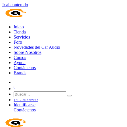
Ir al contenido
Inicio
Tienda
Servicios
Foro
Novedades del Car Audio
Sobre Nosotros
Cursos
Ayuda
Contáctenos
Brands
0
+502 30326957
Identificarse
Contáctenos