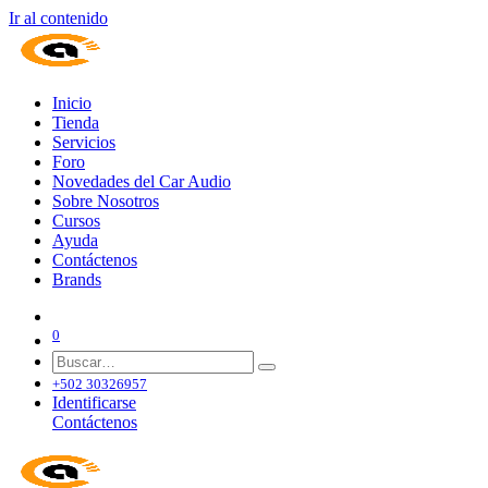
Ir al contenido
Inicio
Tienda
Servicios
Foro
Novedades del Car Audio
Sobre Nosotros
Cursos
Ayuda
Contáctenos
Brands
0
+502 30326957
Identificarse
Contáctenos