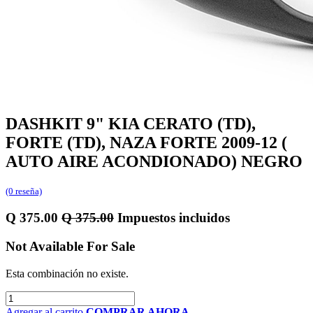
DASHKIT 9" KIA CERATO (TD),
FORTE (TD), NAZA FORTE 2009-12 (
AUTO AIRE ACONDIONADO) NEGRO
(0 reseña)
Q
375.00
Q
375.00
Impuestos incluidos
Not Available For Sale
Esta combinación no existe.
Agregar al carrito
COMPRAR AHORA