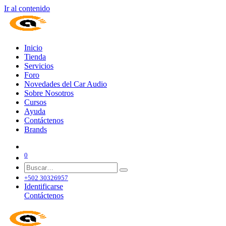
Ir al contenido
Inicio
Tienda
Servicios
Foro
Novedades del Car Audio
Sobre Nosotros
Cursos
Ayuda
Contáctenos
Brands
0
+502 30326957
Identificarse
Contáctenos