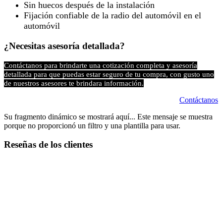
Sin huecos después de la instalación
Fijación confiable de la radio del automóvil en el
automóvil​
¿Necesitas asesoría detallada?
Contáctanos para brindarte una cotización completa y asesoría
detallada para que puedas estar seguro de tu compra, con gusto uno
de nuestros asesores te brindara información.
Contáctanos
Su fragmento dinámico se mostrará aquí... Este mensaje se muestra
porque no proporcionó un filtro y una plantilla para usar.
Reseñas de los clientes