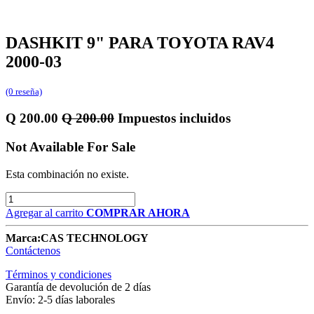
DASHKIT 9" PARA TOYOTA RAV4
2000-03
(0 reseña)
Q
200.00
Q
200.00
Impuestos incluidos
Not Available For Sale
Esta combinación no existe.
Agregar al carrito
COMPRAR AHORA
Marca:
CAS TECHNOLOGY
Contáctenos
Términos y condiciones
Garantía de devolución de 2 días
Envío: 2-5 días laborales