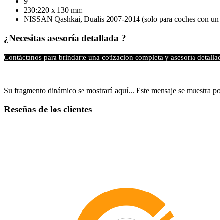
9"
230:220 x 130 mm
NISSAN Qashkai, Dualis 2007-2014 (solo para coches con un b
¿Necesitas asesoría detallada ?
Contáctanos para brindarte una cotización completa y asesoría detalla
Su fragmento dinámico se mostrará aquí... Este mensaje se muestra por
Reseñas de los clientes