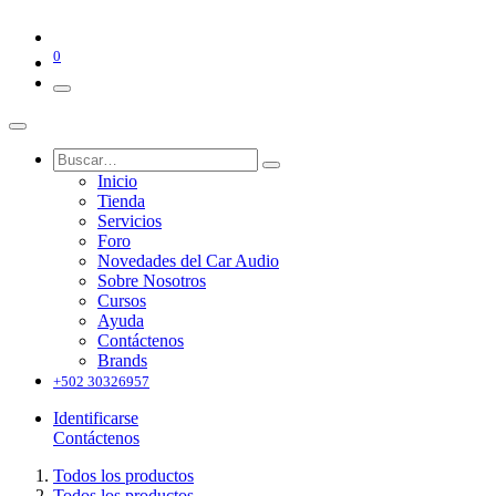
0
Inicio
Tienda
Servicios
Foro
Novedades del Car Audio
Sobre Nosotros
Cursos
Ayuda
Contáctenos
Brands
+502 30326957
Identificarse
Contáctenos
Todos los productos
Todos los productos