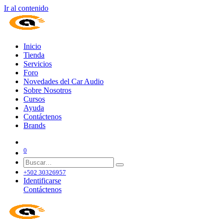
Ir al contenido
Inicio
Tienda
Servicios
Foro
Novedades del Car Audio
Sobre Nosotros
Cursos
Ayuda
Contáctenos
Brands
0
+502 30326957
Identificarse
Contáctenos