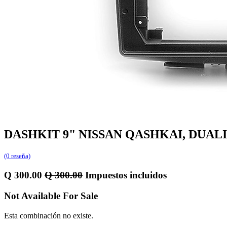
DASHKIT 9" NISSAN QASHKAI, DUALIS
(0 reseña)
Q
300.00
Q
300.00
Impuestos incluidos
Not Available For Sale
Esta combinación no existe.