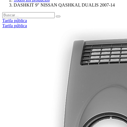
DASHKIT 9" NISSAN QASHKAI, DUALIS 2007-14
Tarifa pública
Tarifa pública