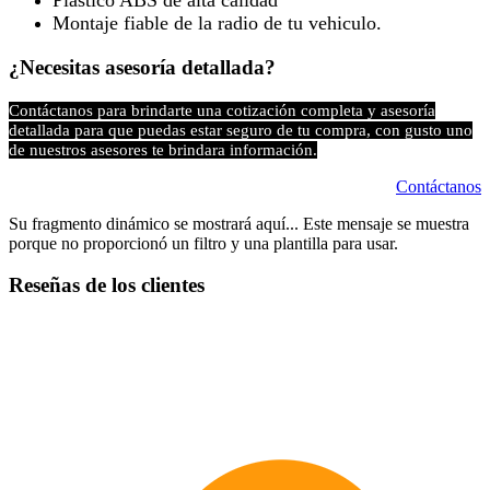
Plástico ABS de alta calidad
Montaje fiable de la radio de tu vehiculo.
¿Necesitas asesoría detallada?
Contáctanos para brindarte una cotización completa y asesoría
detallada para que puedas estar seguro de tu compra, con gusto uno
de nuestros asesores te brindara información.
Contáctanos
Su fragmento dinámico se mostrará aquí... Este mensaje se muestra
porque no proporcionó un filtro y una plantilla para usar.
Reseñas de los clientes