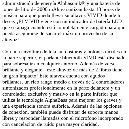
administración de energía Alphasonik® y una batería de
iones de litio de 2000 mAh garantizan hasta 18 horas de
música para que pueda llevar su altavoz VIVID donde lo
desee. ¡El VIVID viene con un indicador de batería LED
que se apaga cuando está completamente cargado para que
pueda asegurarse de sacar el máximo provecho de su
altavoz!
Con una envoltura de tela sin costuras y botones táctiles en
la parte superior, el parlante bluetooth VIVD está diseñado
para sobresalir en cualquier entorno. Además de verse
brillante y elegante, ¡este altavoz de más de 2 libras tiene
un gran impacto! Este altavoz cuenta con agudos
brillantes, un rico rango medio a través de 2 controladores
sintonizados profesionalmente en la parte delantera y un
controlador exclusivo y masivo en la parte inferior que
utiliza la tecnología AlphaBass para mejorar los graves y
una experiencia sonora eufórica. Además de las opciones
de conexión, también puede disfrutar de soporte manos
libres y responder llamadas con el micrófono incorporado
con cancelación de ruido para mayor claridad.