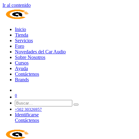
Ir al contenido
Inicio
Tienda
Servicios
Foro
Novedades del Car Audio
Sobre Nosotros
Cursos
Ayuda
Contáctenos
Brands
0
+502 30326957
Identificarse
Contáctenos