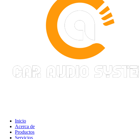
Inicio
Acerca de
Productos
Servicios