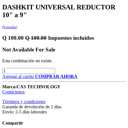
DASHKIT UNIVERSAL REDUCTOR
10" a 9"
(0 reseña)
Q
100.00
Q
100.00
Impuestos incluidos
Not Available For Sale
Esta combinación no existe.
Agregar al carrito
COMPRAR AHORA
Marca:
CAS TECHNOLOGY
Contáctenos
Términos y condiciones
Garantía de devolución de 2 días
Envío: 2-5 días laborales
Compartir