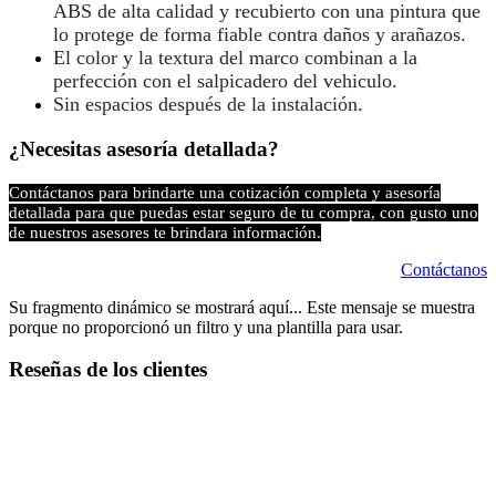
ABS de alta calidad y recubierto con una pintura que
lo protege de forma fiable contra daños y arañazos.
El color y la textura del marco combinan a la
perfección con el salpicadero del vehiculo.
Sin espacios después de la instalación.
¿Necesitas asesoría detallada?
Contáctanos para brindarte una cotización completa y asesoría
detallada para que puedas estar seguro de tu compra, con gusto uno
de nuestros asesores te brindara información.
Contáctanos
Su fragmento dinámico se mostrará aquí... Este mensaje se muestra
porque no proporcionó un filtro y una plantilla para usar.
Reseñas de los clientes