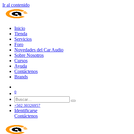
Ir al contenido
Inicio
Tienda
Servicios
Foro
Novedades del Car Audio
Sobre Nosotros
Cursos
Ayuda
Contáctenos
Brands
0
+502 30326957
Identificarse
Contáctenos