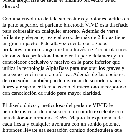
pueda asegurarse de sacar el máximo provecho de su
altavoz!
Con una envoltura de tela sin costuras y botones táctiles en
la parte superior, el parlante bluetooth VIVD está diseñado
para sobresalir en cualquier entorno. Además de verse
brillante y elegante, ¡este altavoz de más de 2 libras tiene
un gran impacto! Este altavoz cuenta con agudos
brillantes, un rico rango medio a través de 2 controladores
sintonizados profesionalmente en la parte delantera y un
controlador exclusivo y masivo en la parte inferior que
utiliza la tecnología AlphaBass para mejorar los graves y
una experiencia sonora eufórica. Además de las opciones
de conexión, también puede disfrutar de soporte manos
libres y responder llamadas con el micrófono incorporado
con cancelación de ruido para mayor claridad.
El diseño único y meticuloso del parlante VIVID le
permite disfrutar de música con un sonido excelente con
una distorsión armónica <.5%. Mejora la experiencia de
cada fiesta y cualquier aventura con un sonido potente.
Entonces llévate esa sensación contigo dondequiera que