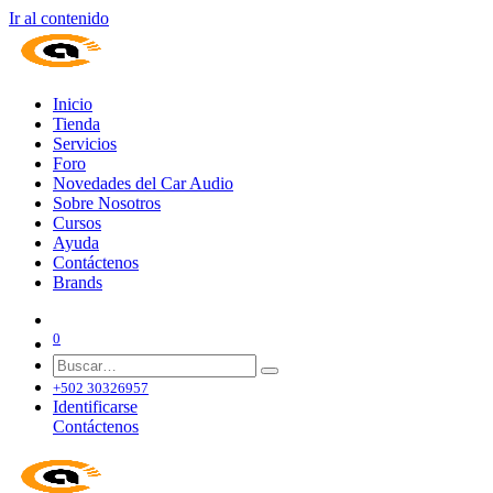
Ir al contenido
Inicio
Tienda
Servicios
Foro
Novedades del Car Audio
Sobre Nosotros
Cursos
Ayuda
Contáctenos
Brands
0
+502 30326957
Identificarse
Contáctenos